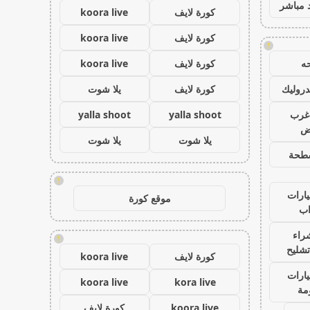
 مباشر
كورة لايف
koora live
كورة لايف
koora live
!
ه
كورة لايف
koora live
روليك
كورة لايف
يلا شوت
غرب
yalla shoot
yalla shoot
اض
يلا شوت
يلا شوت
طحة
!
ارات
موقع كورة
ب
راء
!
تشليح
كورة لايف
koora live
ارات
koora live
kora live
مة
koora live
كورة لايف