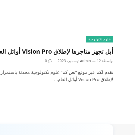
علوم تكنولوجية
أبل تجهز متاجرها لإطلاق Vision Pro أوائل العام المقبل
بواسطة
12 ديسمبر، 2023
admin
0
نقدم لكم عبر موقع “نص كم” علوم تكنولوجية محدثة باستمرار ن
لإطلاق Vision Pro أوائل العام…