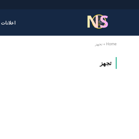
اعلانات 
Home
»
تجهز
تجهز