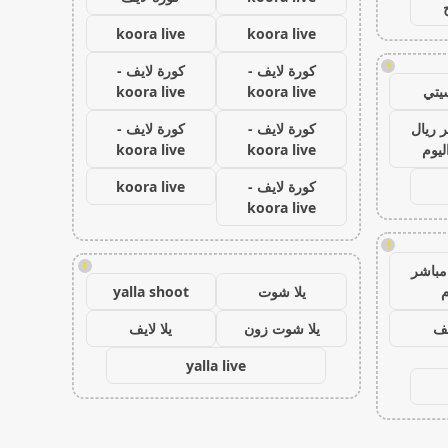
koora live
koora live
!
كورة لايف -
كورة لايف -
يتي
koora live
koora live
 ريال
كورة لايف -
كورة لايف -
ليوم
koora live
koora live
كورة لايف -
koora live
koora live
!
!
مباشر
م
يلا شوت
yalla shoot
يف
يلا شوت زون
يلا لايف
yalla live