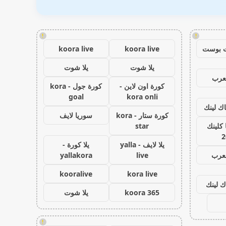
!
!
 بوست
koora live
koora live
يلا شوت
يلا شوت
عرب
كورة اون لاين -
كورة جول - kora
goal
kora onli
اك لينك
كورة ستار - kora
سوريا لايف
كلينك
star
2
يلا لايف - yalla
يلا كورة -
لعرب
live
yallakora
kooralive
kora live
ك لينك
koora 365
يلا شوت
!