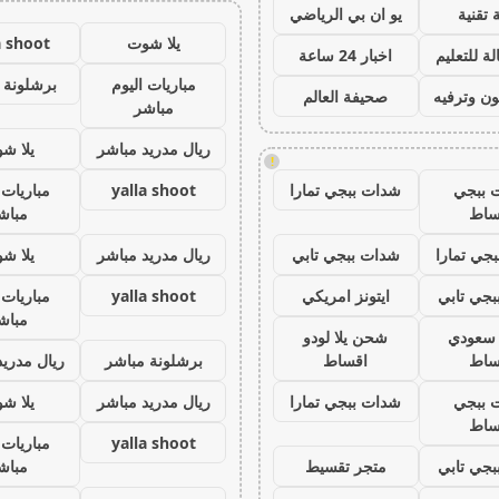
 تقنية
يو ان بي الرياضي
يلا شوت
a shoot
ة للتعليم
اخبار 24 ساعة
مباريات اليوم
برشلونة 
ون وترفيه
صحيفة العالم
مباشر
ريال مدريد مباشر
يلا ش
!
 ببجي
شدات ببجي تمارا
yalla shoot
مباريات 
ساط
مباش
جي تمارا
شدات ببجي تابي
ريال مدريد مباشر
يلا ش
جي تابي
ايتونز امريكي
yalla shoot
مباريات 
مباش
ز سعودي
شحن يلا لودو
ساط
اقساط
برشلونة مباشر
ريال مدريد
 ببجي
شدات ببجي تمارا
ريال مدريد مباشر
يلا ش
ساط
yalla shoot
مباريات 
جي تابي
متجر تقسيط
مباش