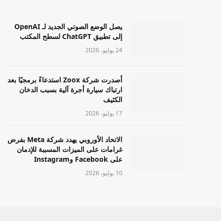
يصل الوضع الصوتي الجديد لـ OpenAI
إلى تطبيق ChatGPT لسطح المكتب
24 يوليو، 2026
أصدرت شركة Zoox استدعاءً برمجيًا بعد
ارتباك سيارة أجرة آلية بسبب الدخان
الكثيف
17 يوليو، 2026
الاتحاد الأوروبي يهدد شركة Meta بفرض
غرامات على الميزات المسببة للإدمان
على Facebook وInstagram
10 يوليو، 2026