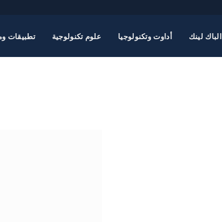
الباك لينك
أداوت وتكنولوجيا
علوم تكنولوجية
تطبيقات وم