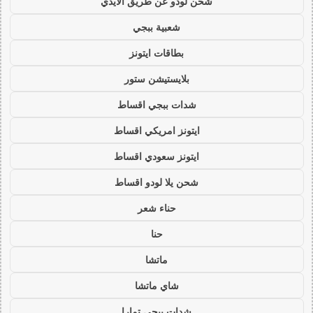
شحن لودو عن طريق الايدي
شعبية ببجي
بطاقات ايتونز
بلايستيشن ستور
شدات ببجي اقساط
ايتونز امريكي اقساط
ايتونز سعودي اقساط
شحن يلا لودو اقساط
حناء شعر
حنا
ماتشا
شاي ماتشا
شدات ببجي تمارا