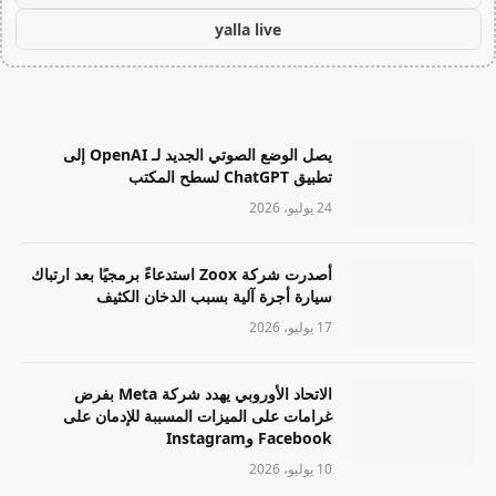
yalla live
يصل الوضع الصوتي الجديد لـ OpenAI إلى
تطبيق ChatGPT لسطح المكتب
24 يوليو، 2026
أصدرت شركة Zoox استدعاءً برمجيًا بعد ارتباك
سيارة أجرة آلية بسبب الدخان الكثيف
17 يوليو، 2026
الاتحاد الأوروبي يهدد شركة Meta بفرض
غرامات على الميزات المسببة للإدمان على
Facebook وInstagram
10 يوليو، 2026