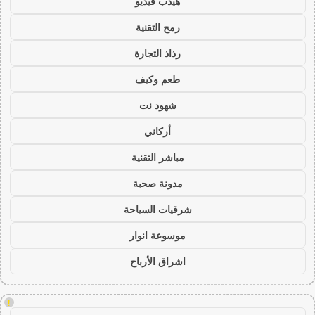
هيدب فيديو
رمح التقنية
رذاذ التجارة
طعم وكيف
شهود نت
أركاني
مباشر التقنية
مدونة صحبة
شرقيات السياحة
موسوعة انوار
اشراق الأرباح
!