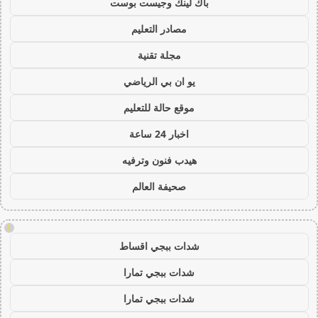
باك لينك وجيست بوست
مصادر التعليم
مجلة تقنية
يو ان بي الرياضي
موقع حالة للتعليم
اخبار 24 ساعة
هيدب فنون وترفيه
صحيفة العالم
!
شدات ببجي اقساط
شدات ببجي تمارا
شدات ببجي تمارا