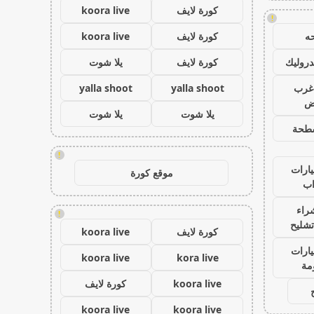
كورة لايف
koora live
!
ه
كورة لايف
koora live
روليك
كورة لايف
يلا شوت
غرب
yalla shoot
yalla shoot
اض
يلا شوت
يلا شوت
طحة
!
ارات
موقع كورة
ب
راء
!
تشليح
كورة لايف
koora live
ارات
koora live
kora live
مة
koora live
كورة لايف
koora live
koora live