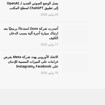
يصل الوضع الصوتي الجديد لـ OpenAI
إلى تطبيق ChatGPT لسطح المكتب
24 يوليو، 2026
أصدرت شركة Zoox استدعاءً برمجيًا بعد
ارتباك سيارة أجرة آلية بسبب الدخان
الكثيف
17 يوليو، 2026
الاتحاد الأوروبي يهدد شركة Meta بفرض
غرامات على الميزات المسببة للإدمان
على Facebook وInstagram
10 يوليو، 2026