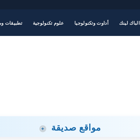
الباك لينك
أداوت وتكنولوجيا
علوم تكنولوجية
تطبيقات وم
مواقع صديقة
+