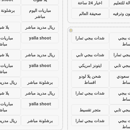
ة للتعليم
اخبار 24 ساعة
مباريات اليوم
برشلونة 
ون وترفيه
صحيفة العالم
مباشر
ريال مدريد مباشر
يلا ش
!
 ببجي
شدات ببجي تمارا
yalla shoot
مباريات 
ساط
مباش
جي تمارا
شدات ببجي تابي
ريال مدريد مباشر
يلا ش
جي تابي
ايتونز امريكي
yalla shoot
مباريات 
مباش
ز سعودي
شحن يلا لودو
ساط
اقساط
برشلونة مباشر
ريال مدريد
 ببجي
شدات ببجي تمارا
ريال مدريد مباشر
يلا ش
ساط
yalla shoot
مباريات 
جي تابي
متجر تقسيط
مباش
 ببجي
شدات ببجي تمارا
برشلونة مباشر
ريال مدريد
ساط