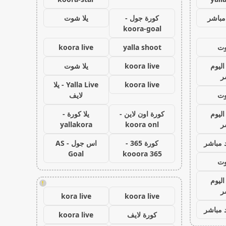
مباشر
كورة جول -
يلا شوت
koora-goal
وت
yalla shoot
koora live
اليوم
koora live
يلا شوت
ر
koora live
Yalla Live - يلا
وت
لايف
اليوم
كورة اون لاين -
يلا كورة -
ر
koora onl
yallakora
 مباشر
كورة 365 -
اس جول - AS
Goal
kooora 365
وت
اليوم
!
ر
kora live
koora live
 مباشر
كورة لايف
koora live