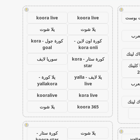
!
!
 بوست
koora live
koora live
يلا شوت
يلا شوت
عرب
كورة اون لاين -
كورة جول - kora
goal
kora onli
اك لينك
كورة ستار - kora
سوريا لايف
كلينك
star
2
يلا لايف - yalla
يلا كورة -
لعرب
live
yallakora
kooralive
kora live
ك لينك
koora 365
يلا شوت
!
!
يلا شوت
كورة ستار -
koora-star
yall