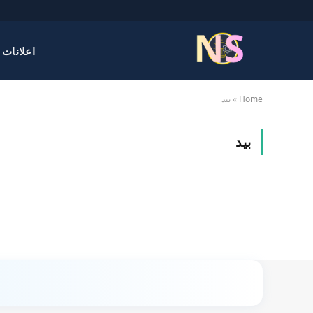
اعلانات 
Home
»
بيد
بيد