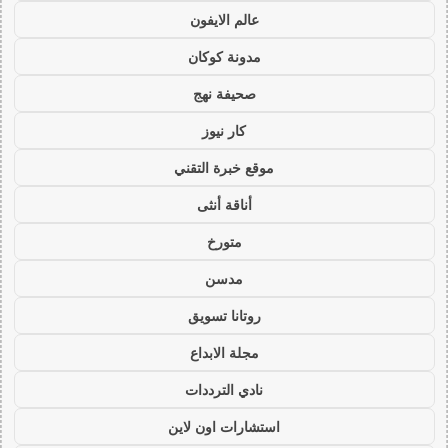
عالم الايفون
مدونة كوكان
صحيفة نهج
كار نيوز
موقع خبرة التقني
أناقة أنثى
متورخ
مدسن
روتانا تسويق
مجلة الابداع
نادي الترددات
استشارات اون لاين