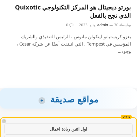
بورتو ديجيتال هو المركز التكنولوجي Quixotic
الذي نجح بالفعل
بواسطة
30 يونيو، 2023
admin
0
يعزو كريستيانو لينكولن ماتوس ، الرئيس التنفيذي والشريك
المؤسس في Tempest ، التي انبثقت أيضًا عن شركة Cesar ،
وجود…
مواقع صديقة
+
!
اول اثنين ريادة اعمال