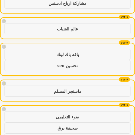
مشاركة ارباح ادسنس
!
عالم الشباب
!
باقة باك لينك
تحسين seo
!
ماسنجر المسلم
!
ضوء التعليمي
صحيفة برق