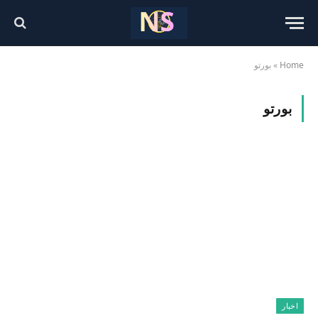
Home
»
بورتو
بورتو
اخبار