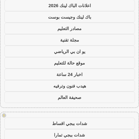
اعلانات الباك لينك 2026
باك لينك وجيست بوست
مصادر التعليم
مجلة تقنية
يو ان بي الرياضي
موقع حالة للتعليم
اخبار 24 ساعة
هيدب فنون وترفيه
صحيفة العالم
!
شدات ببجي اقساط
شدات ببجي تمارا