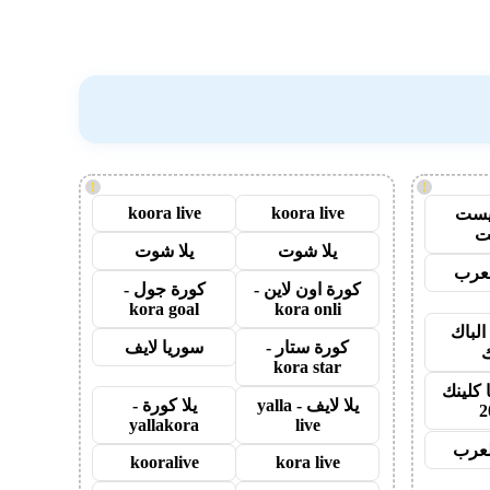
!
!
koora live
koora live
يست
ت
يلا شوت
يلا شوت
عرب
كورة اون لاين -
كورة جول -
kora goal
kora onli
الباك
كورة ستار -
سوريا لايف
ك
kora star
 كلينك
يلا لايف - yalla
يلا كورة -
2
yallakora
live
لعرب
kooralive
kora live