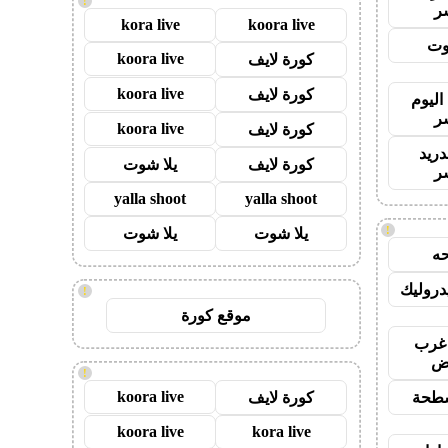
!
ر
kora live
koora live
وت
koora live
كورة لايف
koora live
كورة لايف
اليوم
ر
koora live
كورة لايف
دريد
كورة لايف
يلا شوت
ر
yalla shoot
yalla shoot
!
يلا شوت
يلا شوت
ه
روليك
!
موقع كورة
غرب
اض
!
koora live
طحة
كورة لايف
koora live
kora live