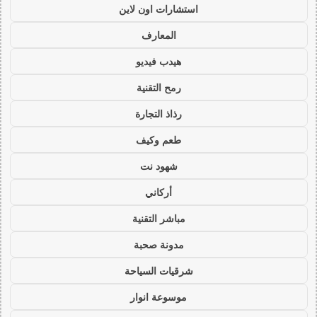
استشارات اون لاين
المعارف
هيدب فيديو
رمح التقنية
رذاذ التجارة
طعم وكيف
شهود نت
أركاني
مباشر التقنية
مدونة صحبة
شرقيات السياحة
موسوعة انوار