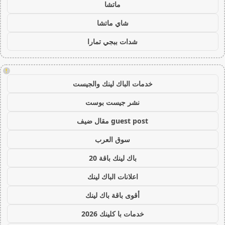
ماتشا
شاي ماتشا
شدات ببجي تمارا
!
خدمات الباك لينك والجيست
نشر جيست بوست
guest post مقال ضيف
سوق العرب
باك لينك باقة 20
اعلانات الباك لينك
أقوى باقة باك لينك
خدمات با كلينك 2026