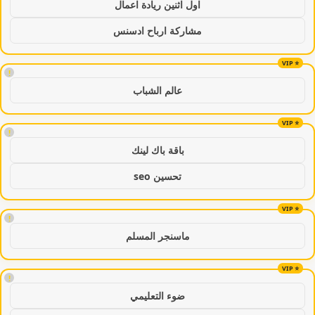
اول اثنين ريادة اعمال
مشاركة ارباح ادسنس
!
عالم الشباب
!
باقة باك لينك
تحسين seo
!
ماسنجر المسلم
!
ضوء التعليمي