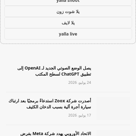
yalla shoot
يلا شوت زون
يلا لايف
yalla live
يصل الوضع الصوتي الجديد لـ OpenAI إلى
تطبيق ChatGPT لسطح المكتب
24 يوليو، 2026
أصدرت شركة Zoox استدعاءً برمجيًا بعد ارتباك
سيارة أجرة آلية بسبب الدخان الكثيف
17 يوليو، 2026
الاتحاد الأوروبي يهدد شركة Meta بفرض