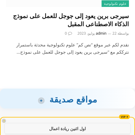
علوم تكنولوجية
سيرجى برين يعود إلى جوجل للعمل على نموذج
الذكاء الاصطناعى المقبل
بواسطة
22 يوليو، 2023
admin
0
نقدم لكم عبر موقع “نص كم” علوم تكنولوجية محدثة باستمرار
نترككم مع “سيرجى برين يعود إلى جوجل للعمل على نموذج…
مواقع صديقة
+
!
اول اثنين ريادة اعمال