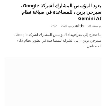
يعود المؤسس المشارك لشركة Google ،
سيرجي برين ، للمساعدة في صياغة نظام
Gemini AI
بواسطة
25 يوليو، 2023
admin
0
ما تحتاج إلى معرفتهعاد المؤسس المشارك لشركة Google ،
سيرجي برين ، إلى الشركة للمساعدة في تطوير نظام ذكاء
اصطناعي…