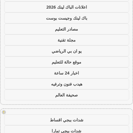
اعلانات الباك لينك 2026
باك لينك وجيست بوست
مصادر التعليم
مجلة تقنية
يو ان بي الرياضي
موقع حالة للتعليم
اخبار 24 ساعة
هيدب فنون وترفيه
صحيفة العالم
!
شدات ببجي اقساط
شدات ببجي تمارا