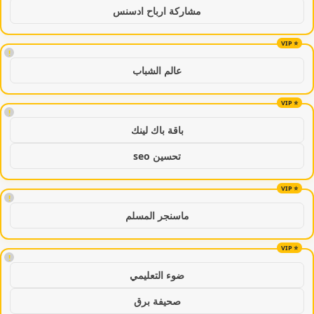
مشاركة ارباح ادسنس
!
عالم الشباب
!
باقة باك لينك
تحسين seo
!
ماسنجر المسلم
!
ضوء التعليمي
صحيفة برق