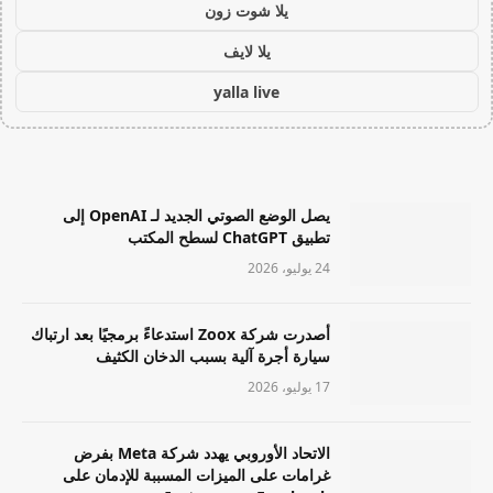
يلا شوت زون
يلا لايف
yalla live
يصل الوضع الصوتي الجديد لـ OpenAI إلى
تطبيق ChatGPT لسطح المكتب
24 يوليو، 2026
أصدرت شركة Zoox استدعاءً برمجيًا بعد ارتباك
سيارة أجرة آلية بسبب الدخان الكثيف
17 يوليو، 2026
الاتحاد الأوروبي يهدد شركة Meta بفرض
غرامات على الميزات المسببة للإدمان على