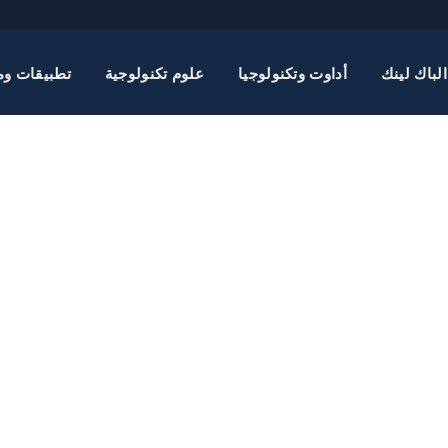
الباك لينك
أداوت وتكنولوجيا
علوم تكنولوجية
تطبيقات وم