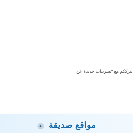
نترككم مع “تسريبات جديدة عن
مواقع صديقة
+