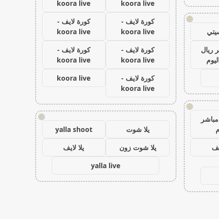
koora live
koora live
!
كورة لايف -
كورة لايف -
يتي
koora live
koora live
 ريال
كورة لايف -
كورة لايف -
ليوم
koora live
koora live
كورة لايف -
koora live
koora live
!
!
مباشر
م
يلا شوت
yalla shoot
يف
يلا شوت زون
يلا لايف
yalla live