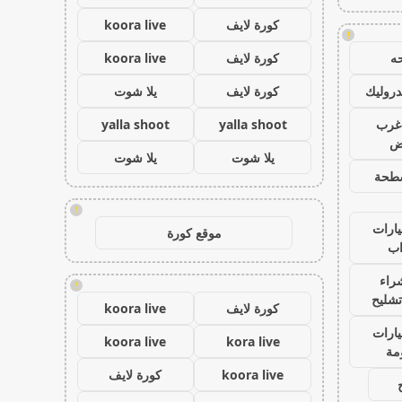
كورة لايف
koora live
!
ه
كورة لايف
koora live
روليك
كورة لايف
يلا شوت
غرب
yalla shoot
yalla shoot
اض
يلا شوت
يلا شوت
طحة
!
ارات
موقع كورة
ب
راء
!
تشليح
كورة لايف
koora live
ارات
koora live
kora live
مة
koora live
كورة لايف