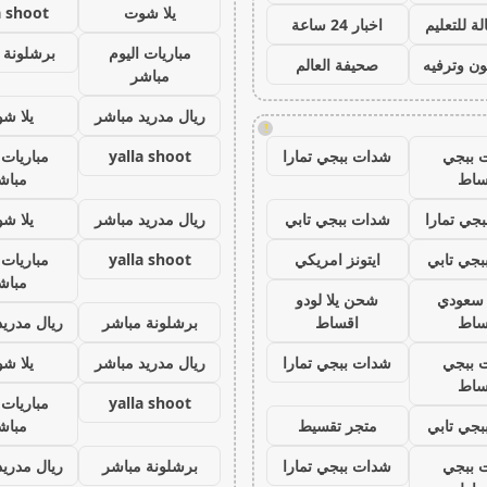
يلا شوت
a shoot
ة للتعليم
اخبار 24 ساعة
مباريات اليوم
برشلونة 
ون وترفيه
صحيفة العالم
مباشر
ريال مدريد مباشر
يلا ش
!
 ببجي
شدات ببجي تمارا
yalla shoot
مباريات 
ساط
مباش
جي تمارا
شدات ببجي تابي
ريال مدريد مباشر
يلا ش
جي تابي
ايتونز امريكي
yalla shoot
مباريات 
مباش
ز سعودي
شحن يلا لودو
ساط
اقساط
برشلونة مباشر
ريال مدريد
 ببجي
شدات ببجي تمارا
ريال مدريد مباشر
يلا ش
ساط
yalla shoot
مباريات 
جي تابي
متجر تقسيط
مباش
 ببجي
شدات ببجي تمارا
برشلونة مباشر
ريال مدريد