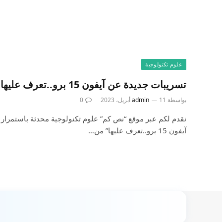
علوم تكنولوجية
تسريبات جديدة عن آيفون 15 برو..تعرف عليها
بواسطة
11 أبريل، 2023
admin
0
نقدم لكم عبر موقع “نص كم” علوم تكنولوجية محدثة باستمرار 
آيفون 15 برو..تعرف عليها” من…