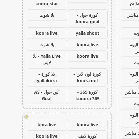
koora-star
yall
مباشر
كورة جول -
يلا شوت
koora-goal
وت
yalla shoot
koora live
اليوم
koora live
يلا شوت
ر
koora live
Yalla Live - يلا
وت
لايف
اليوم
كورة اون لاين -
يلا كورة -
ر
koora onl
yallakora
 مباشر
كورة 365 -
اس جول - AS
Goal
kooora 365
وت
اليوم
!
ر
kora live
koora live
 مباشر
كورة لايف
koora live