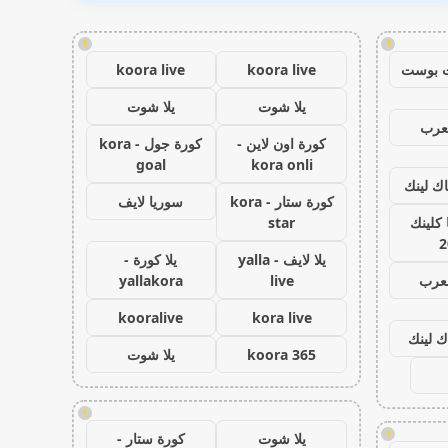
!
!
 بوست
koora live
koora live
يلا شوت
يلا شوت
عرب
كورة اون لاين -
كورة جول - kora
goal
kora onli
اك لينك
كورة ستار - kora
سوريا لايف
كلينك
star
2
يلا لايف - yalla
يلا كورة -
لعرب
live
yallakora
kooralive
kora live
ك لينك
koora 365
يلا شوت
!
!
يلا شوت
كورة ستار -