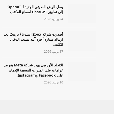
يصل الوضع الصوتي الجديد لـ OpenAI
إلى تطبيق ChatGPT لسطح المكتب
24 يوليو، 2026
أصدرت شركة Zoox استدعاءً برمجيًا بعد
ارتباك سيارة أجرة آلية بسبب الدخان
الكثيف
17 يوليو، 2026
الاتحاد الأوروبي يهدد شركة Meta بفرض
غرامات على الميزات المسببة للإدمان
على Facebook وInstagram
10 يوليو، 2026