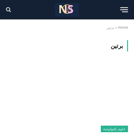
Home
»
برتين
برتين
علوم تكنولوجية