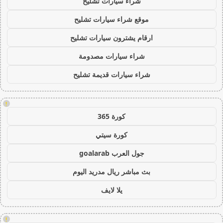
شراء سيارات تشليح
موقع شراء سيارات تشليح
ارقام يشترون سيارات تشليح
شراء سيارات مصدومة
شراء سيارات قديمة تشليح
!
كورة 365
كورة سيتي
جول العرب goalarab
بث مباشر ريال مدريد اليوم
يلا لايف
!