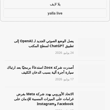
يلا لايف
yalla live
يصل الوضع الصوتي الجديد لـ OpenAI إلى
تطبيق ChatGPT لسطح المكتب
24 يوليو، 2026
أصدرت شركة Zoox استدعاءً برمجيًا بعد ارتباك
سيارة أجرة آلية بسبب الدخان الكثيف
17 يوليو، 2026
الاتحاد الأوروبي يهدد شركة Meta بفرض
غرامات على الميزات المسببة للإدمان على
Facebook وInstagram