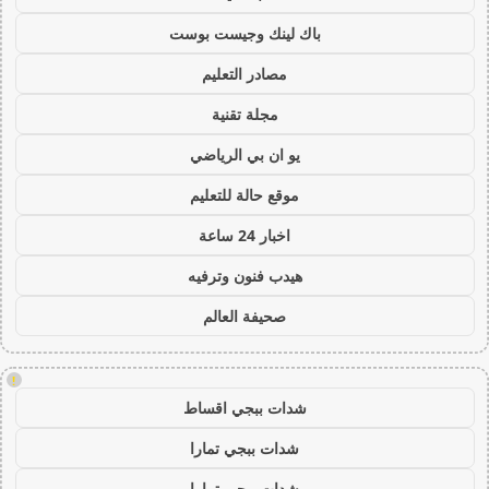
باك لينك وجيست بوست
مصادر التعليم
مجلة تقنية
يو ان بي الرياضي
موقع حالة للتعليم
اخبار 24 ساعة
هيدب فنون وترفيه
صحيفة العالم
!
شدات ببجي اقساط
شدات ببجي تمارا
شدات ببجي تمارا