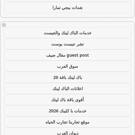
شدات ببجي تمارا
!
خدمات الباك لينك والجيست
نشر جيست بوست
guest post مقال ضيف
سوق العرب
باك لينك باقة 20
اعلانات الباك لينك
أقوى باقة باك لينك
خدمات با كلينك 2026
موقع تجاربنا تجارب الحياه
ديوان العرب