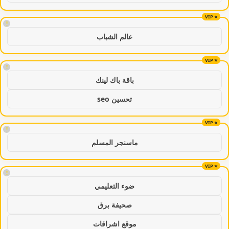
!
عالم الشباب
!
باقة باك لينك
تحسين seo
!
ماسنجر المسلم
!
ضوء التعليمي
صحيفة برق
موقع اشراقات