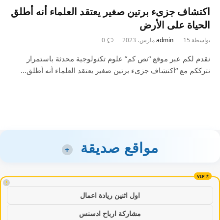
اكتشاف جزىء برتين صغير يعتقد العلماء أنه أطلق
الحياة على الأرض
بواسطة
15 مارس، 2023
admin
0
نقدم لكم عبر موقع “نص كم” علوم تكنولوجية محدثة باستمرار
نترككم مع “اكتشاف جزىء برتين صغير يعتقد العلماء أنه أطلق…
مواقع صديقة
+
!
اول اثنين ريادة اعمال
مشاركة ارباح ادسنس