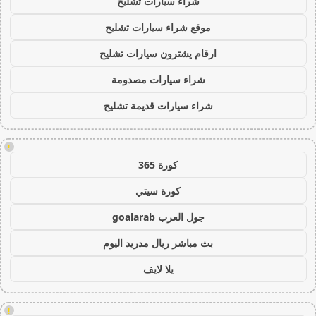
شراء سيارات تشليح
موقع شراء سيارات تشليح
ارقام يشترون سيارات تشليح
شراء سيارات مصدومة
شراء سيارات قديمة تشليح
!
كورة 365
كورة سيتي
جول العرب goalarab
بث مباشر ريال مدريد اليوم
يلا لايف
!