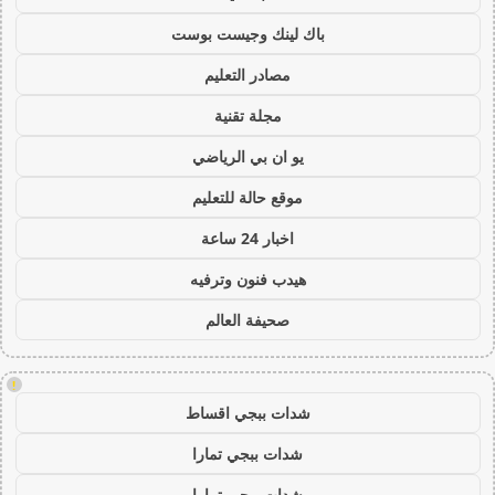
باك لينك وجيست بوست
مصادر التعليم
مجلة تقنية
يو ان بي الرياضي
موقع حالة للتعليم
اخبار 24 ساعة
هيدب فنون وترفيه
صحيفة العالم
!
شدات ببجي اقساط
شدات ببجي تمارا
شدات ببجي تمارا