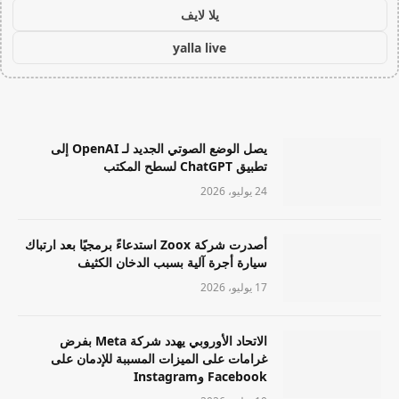
يلا لايف
yalla live
يصل الوضع الصوتي الجديد لـ OpenAI إلى
تطبيق ChatGPT لسطح المكتب
24 يوليو، 2026
أصدرت شركة Zoox استدعاءً برمجيًا بعد ارتباك
سيارة أجرة آلية بسبب الدخان الكثيف
17 يوليو، 2026
الاتحاد الأوروبي يهدد شركة Meta بفرض
غرامات على الميزات المسببة للإدمان على
Facebook وInstagram