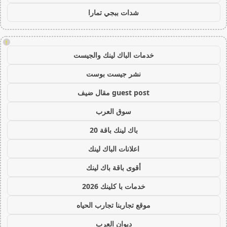
شدات ببجي تمارا
!
خدمات الباك لينك والجيست
نشر جيست بوست
guest post مقال ضيف
سوق العرب
باك لينك باقة 20
اعلانات الباك لينك
أقوى باقة باك لينك
خدمات با كلينك 2026
موقع تجاربنا تجارب الحياه
ديوان العرب