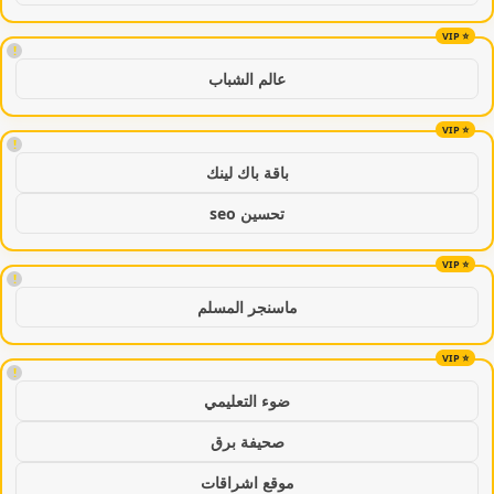
!
عالم الشباب
!
باقة باك لينك
تحسين seo
!
ماسنجر المسلم
!
ضوء التعليمي
صحيفة برق
موقع اشراقات