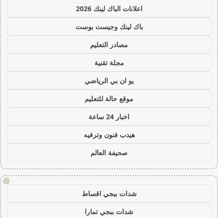
اعلانات الباك لينك 2026
باك لينك وجيست بوست
مصادر التعليم
مجلة تقنية
يو ان بي الرياضي
موقع حالة للتعليم
اخبار 24 ساعة
هيدب فنون وترفيه
صحيفة العالم
!
شدات ببجي اقساط
شدات ببجي تمارا