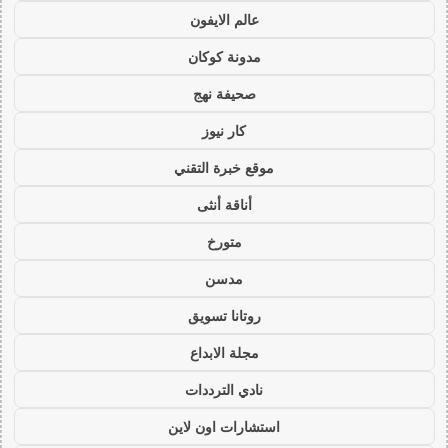
عالم الايفون
مدونة كوكان
صحيفة نهج
كار نيوز
موقع خبرة التقني
أناقة أنثى
متورخ
مدسن
روتانا تسويق
مجلة الابداع
نادي الترددات
استشارات اون لاين