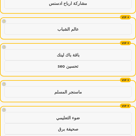
مشاركة ارباح ادسنس
!
عالم الشباب
!
باقة باك لينك
تحسين seo
!
ماسنجر المسلم
!
ضوء التعليمي
صحيفة برق