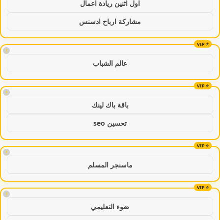
اول اثنين ريادة اعمال
مشاركة ارباح ادسنس
!
عالم الشباب
!
باقة باك لينك
تحسين seo
!
ماسنجر المسلم
!
ضوء التعليمي