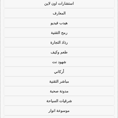
استشارات اون لاين
المعارف
هيدب فيديو
رمح التقنية
رذاذ التجارة
طعم وكيف
شهود نت
أركاني
مباشر التقنية
مدونة صحبة
شرقيات السياحة
موسوعة انوار