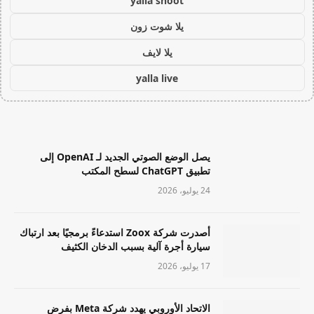
yalla shoot
يلا شوت زون
يلا لايف
yalla live
يصل الوضع الصوتي الجديد لـ OpenAI إلى
تطبيق ChatGPT لسطح المكتب
24 يوليو، 2026
أصدرت شركة Zoox استدعاءً برمجيًا بعد ارتباك
سيارة أجرة آلية بسبب الدخان الكثيف
17 يوليو، 2026
الاتحاد الأوروبي يهدد شركة Meta بفرض