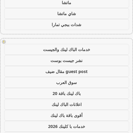
ماتشا
شاي ماتشا
شدات ببجي تمارا
!
خدمات الباك لينك والجيست
نشر جيست بوست
guest post مقال ضيف
سوق العرب
باك لينك باقة 20
اعلانات الباك لينك
أقوى باقة باك لينك
خدمات با كلينك 2026