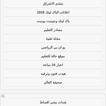
منتدى الاشراق
اعلانات الباك لينك 2026
باك لينك وجيست بوست
مصادر التعليم
مجلة تقنية
يو ان بي الرياضي
موقع حالة للتعليم
اخبار 24 ساعة
هيدب فنون وترفيه
صحيفة العالم
!
شدات ببجي اقساط