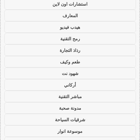
استشارات اون لاين
المعارف
هيدب فيديو
رمح التقنية
رذاذ التجارة
طعم وكيف
شهود نت
أركاني
مباشر التقنية
مدونة صحبة
شرقيات السياحة
موسوعة انوار