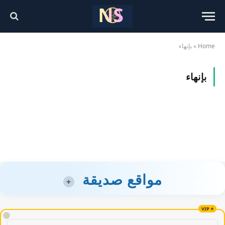
Home
»
بإنهاء
بإنهاء
مواقع صديقة
+
!