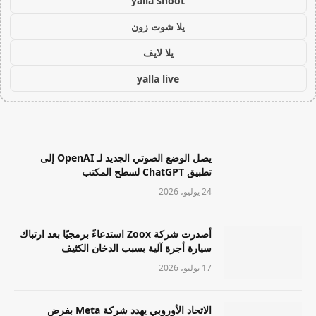
yalla shoot
يلا شوت زون
يلا لايف
yalla live
يصل الوضع الصوتي الجديد لـ OpenAI إلى
تطبيق ChatGPT لسطح المكتب
24 يوليو، 2026
أصدرت شركة Zoox استدعاءً برمجيًا بعد ارتباك
سيارة أجرة آلية بسبب الدخان الكثيف
17 يوليو، 2026
الاتحاد الأوروبي يهدد شركة Meta بفرض