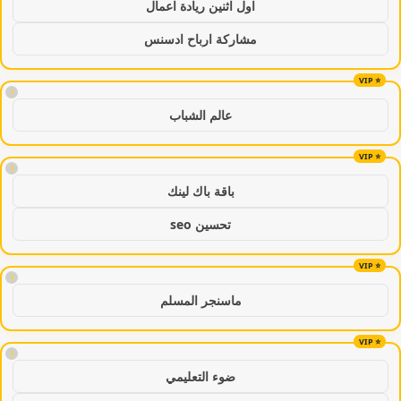
اول اثنين ريادة اعمال
مشاركة ارباح ادسنس
!
عالم الشباب
!
باقة باك لينك
تحسين seo
!
ماسنجر المسلم
!
ضوء التعليمي