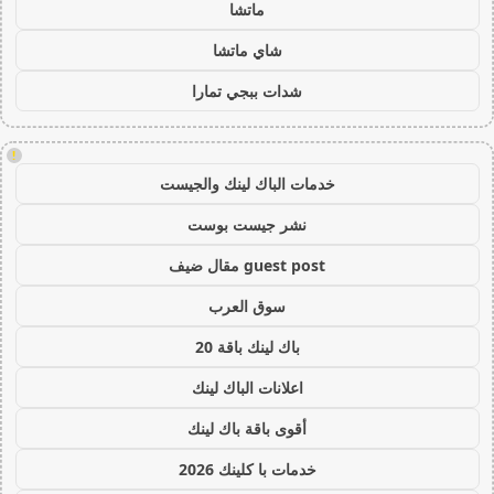
ماتشا
شاي ماتشا
شدات ببجي تمارا
!
خدمات الباك لينك والجيست
نشر جيست بوست
guest post مقال ضيف
سوق العرب
باك لينك باقة 20
اعلانات الباك لينك
أقوى باقة باك لينك
خدمات با كلينك 2026