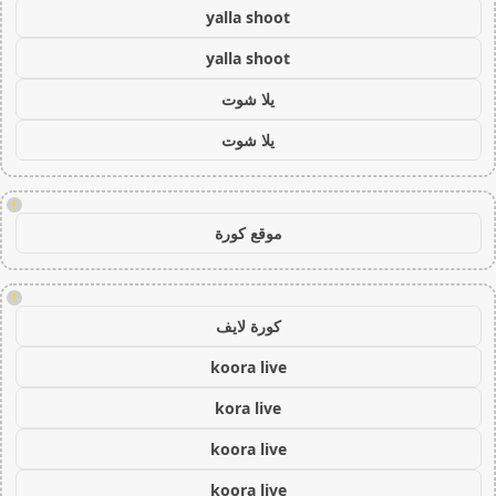
yalla shoot
yalla shoot
يلا شوت
يلا شوت
!
موقع كورة
!
كورة لايف
koora live
kora live
koora live
koora live