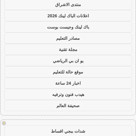
منتدى الاشراق
اعلانات الباك لينك 2026
باك لينك وجيست بوست
مصادر التعليم
مجلة تقنية
يو ان بي الرياضي
موقع حالة للتعليم
اخبار 24 ساعة
هيدب فنون وترفيه
صحيفة العالم
!
شدات ببجي اقساط