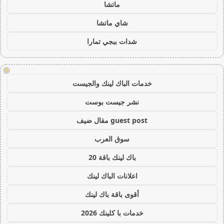
ماتشا
شاي ماتشا
شدات ببجي تمارا
!
خدمات الباك لينك والجيست
نشر جيست بوست
guest post مقال ضيف
سوق العرب
باك لينك باقة 20
اعلانات الباك لينك
أقوى باقة باك لينك
خدمات با كلينك 2026