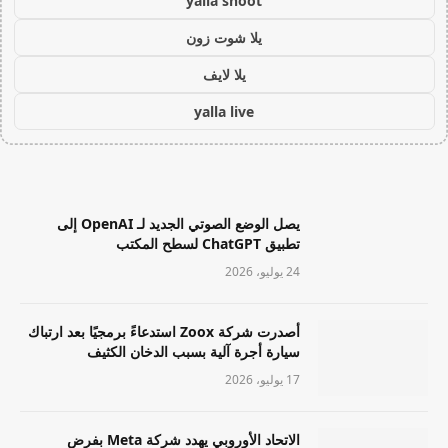
yalla shoot
يلا شوت زون
يلا لايف
yalla live
يصل الوضع الصوتي الجديد لـ OpenAI إلى
تطبيق ChatGPT لسطح المكتب
24 يوليو، 2026
أصدرت شركة Zoox استدعاءً برمجيًا بعد ارتباك
سيارة أجرة آلية بسبب الدخان الكثيف
17 يوليو، 2026
الاتحاد الأوروبي يهدد شركة Meta بفرض