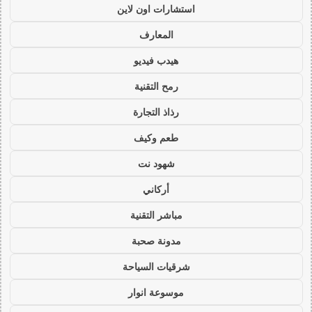
استشارات اون لاين
المعارف
هيدب فيديو
رمح التقنية
رذاذ التجارة
طعم وكيف
شهود نت
أركاني
مباشر التقنية
مدونة صحبة
شرقيات السياحة
موسوعة انوار