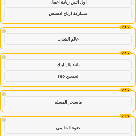
اول اثنين ريادة اعمال
مشاركة ارباح ادسنس
!
عالم الشباب
!
باقة باك لينك
تحسين seo
!
ماسنجر المسلم
!
ضوء التعليمي