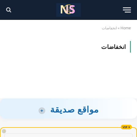
Home
»
انخفاضات
انخفاضات
مواقع صديقة
+
!