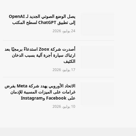
يصل الوضع الصوتي الجديد لـ OpenAI
إلى تطبيق ChatGPT لسطح المكتب
24 يوليو، 2026
أصدرت شركة Zoox استدعاءً برمجيًا بعد
ارتباك سيارة أجرة آلية بسبب الدخان
الكثيف
17 يوليو، 2026
الاتحاد الأوروبي يهدد شركة Meta بفرض
غرامات على الميزات المسببة للإدمان
على Facebook وInstagram
10 يوليو، 2026