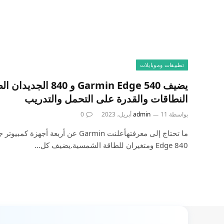
تطبيقات وموبايلات
يضيف Garmin Edge 540 
النطاقات والقدرة على التحمل والتدريب
بواسطة
11 أبريل، 2023
admin
0
Edge 840 ومتغيران للطاقة الشمسية.يضيف كل…