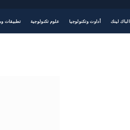
الباك لينك
أداوت وتكنولوجيا
علوم تكنولوجية
تطبيقات وم