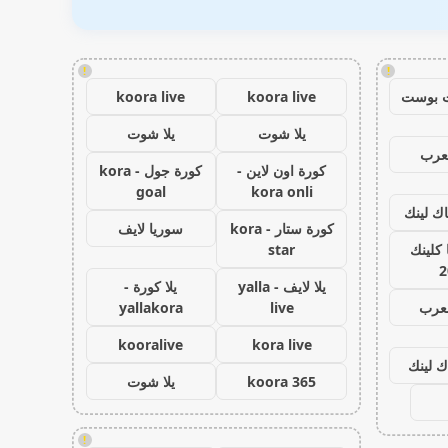
!
!
 بوست
koora live
koora live
يلا شوت
يلا شوت
عرب
كورة اون لاين -
كورة جول - kora
goal
kora onli
اك لينك
كورة ستار - kora
سوريا لايف
كلينك
star
2
يلا لايف - yalla
يلا كورة -
لعرب
live
yallakora
kooralive
kora live
ك لينك
koora 365
يلا شوت
!