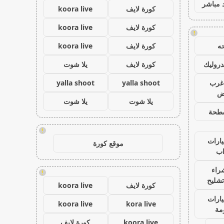
 مباشر
كورة لايف
koora live
كورة لايف
koora live
!
ه
كورة لايف
koora live
روليك
كورة لايف
يلا شوت
غرب
yalla shoot
yalla shoot
اض
يلا شوت
يلا شوت
طحة
!
ارات
موقع كورة
ب
راء
!
تشليح
كورة لايف
koora live
ارات
koora live
kora live
مة
koora live
كورة لايف