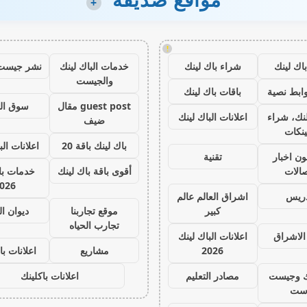
+
!
اك لينك
شراء باك لينك
خدمات الباك لينك
نشر جيست
والجيست
ابط نصية
باقات باك لينك
guest post مقال
سوق ال
نك، شراء
اعلانات الباك لينك
ضيف
ينكات
باك لينك باقة 20
اعلانات الب
ون اخبار
تقنية
صالات
أقوى باقة باك لينك
خدمات با 
026
دريس
اشراق العالم عالم
كبير
موقع تجاربنا
ديوان ا
تجارب الحياه
الاشراق
اعلانات الباك لينك
2026
مشاريع
اعلانات با
ك وجيست
مصادر التعليم
اعلانات باكلينك
ست