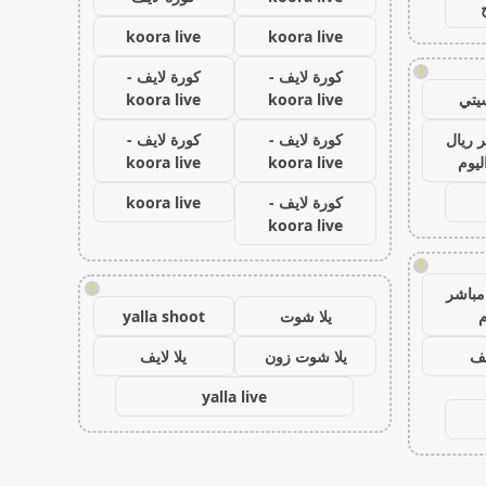
koora live
koora live
!
كورة لايف -
كورة لايف -
يتي
koora live
koora live
 ريال
كورة لايف -
كورة لايف -
ليوم
koora live
koora live
كورة لايف -
koora live
koora live
!
!
مباشر
م
يلا شوت
yalla shoot
يف
يلا شوت زون
يلا لايف
yalla live