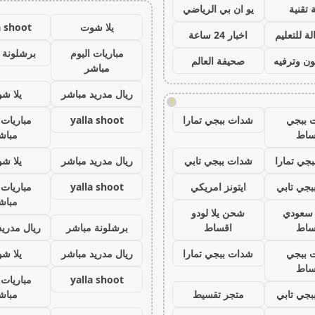
 تقنية
يو ان بي الرياضي
يلا شوت
a shoot
ة للتعليم
اخبار 24 ساعة
مباريات اليوم
برشلونة 
ون وترفيه
صحيفة العالم
مباشر
ريال مدريد مباشر
يلا ش
!
 ببجي
شدات ببجي تمارا
yalla shoot
مباريات 
ساط
مباش
جي تمارا
شدات ببجي تابي
ريال مدريد مباشر
يلا ش
جي تابي
ايتونز امريكي
yalla shoot
مباريات 
مباش
ز سعودي
شحن يلا لودو
ساط
اقساط
برشلونة مباشر
ريال مدريد
 ببجي
شدات ببجي تمارا
ريال مدريد مباشر
يلا ش
ساط
yalla shoot
مباريات 
جي تابي
متجر تقسيط
مباش