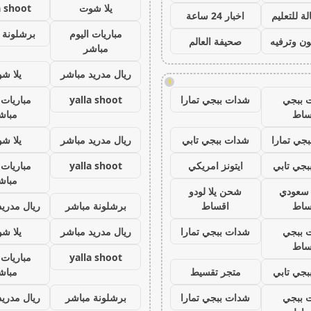
يلا شوت
a shoot
ة للتعليم
اخبار 24 ساعة
مباريات اليوم
برشلونة 
ون وترفيه
صحيفة العالم
مباشر
ريال مدريد مباشر
يلا ش
!
 ببجي
شدات ببجي تمارا
yalla shoot
مباريات 
ساط
مباش
جي تمارا
شدات ببجي تابي
ريال مدريد مباشر
يلا ش
جي تابي
ايتونز امريكي
yalla shoot
مباريات 
مباش
ز سعودي
شحن يلا لودو
ساط
اقساط
برشلونة مباشر
ريال مدريد
 ببجي
شدات ببجي تمارا
ريال مدريد مباشر
يلا ش
ساط
yalla shoot
مباريات 
جي تابي
متجر تقسيط
مباش
 ببجي
شدات ببجي تمارا
برشلونة مباشر
ريال مدريد