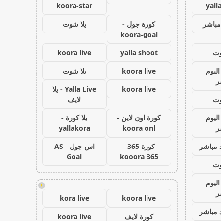
koora-star
yall
مباشر
كورة جول -
يلا شوت
koora-goal
وت
yalla shoot
koora live
اليوم
koora live
يلا شوت
ر
koora live
Yalla Live - يلا
وت
لايف
اليوم
كورة اون لاين -
يلا كورة -
ر
koora onl
yallakora
 مباشر
كورة 365 -
اس جول - AS
Goal
kooora 365
وت
اليوم
!
ر
kora live
koora live
 مباشر
كورة لايف
koora live