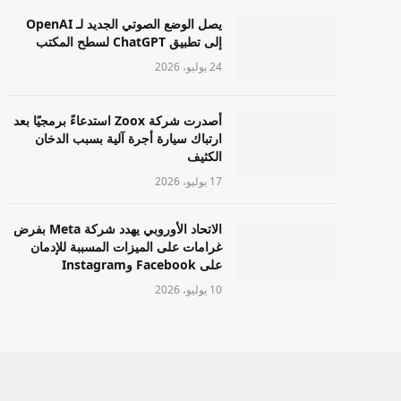
يصل الوضع الصوتي الجديد لـ OpenAI
إلى تطبيق ChatGPT لسطح المكتب
24 يوليو، 2026
أصدرت شركة Zoox استدعاءً برمجيًا بعد
ارتباك سيارة أجرة آلية بسبب الدخان
الكثيف
17 يوليو، 2026
الاتحاد الأوروبي يهدد شركة Meta بفرض
غرامات على الميزات المسببة للإدمان
على Facebook وInstagram
10 يوليو، 2026