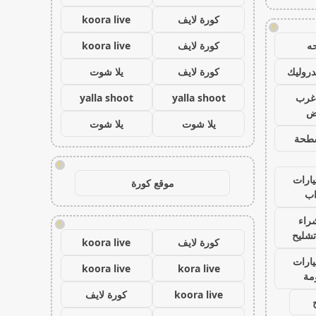
كورة لايف
koora live
!
ه
كورة لايف
koora live
روليك
كورة لايف
يلا شوت
غرب
yalla shoot
yalla shoot
اض
يلا شوت
يلا شوت
طحة
!
ارات
موقع كورة
ب
راء
!
تشليح
كورة لايف
koora live
ارات
koora live
kora live
مة
koora live
كورة لايف