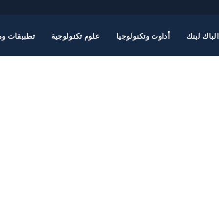
الباك لينك
أداوت وتكنولوجيا
علوم تكنولوجية
تطبيقات وم