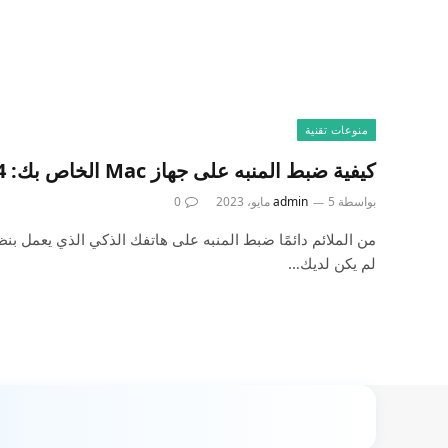
منوعات تقنية
كيفية ضبط المنبه على جهاز Mac الخاص بك: 4 طرق بسيطة
بواسطة
5 مايو، 2023
admin
0
لم يكن لديك…