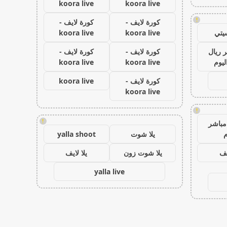
koora live
koora live
!
كورة لايف -
كورة لايف -
يتي
koora live
koora live
 ريال
كورة لايف -
كورة لايف -
ليوم
koora live
koora live
كورة لايف -
koora live
koora live
!
!
مباشر
م
يلا شوت
yalla shoot
يف
يلا شوت زون
يلا لايف
yalla live