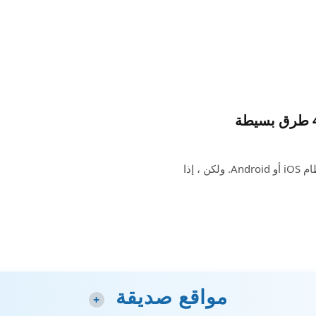
من الملائم دائمًا ضبط المنبه على هاتفك الذكي الذي يعمل بنظام iOS أو Android. ولكن ، إذا
مواقع صديقة
+