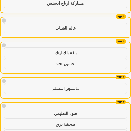
مشاركة ارباح ادسنس
!
عالم الشباب
!
باقة باك لينك
تحسين seo
!
ماسنجر المسلم
!
ضوء التعليمي
صحيفة برق