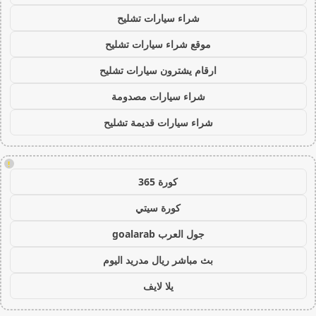
شراء سيارات تشليح
موقع شراء سيارات تشليح
ارقام يشترون سيارات تشليح
شراء سيارات مصدومة
شراء سيارات قديمة تشليح
!
كورة 365
كورة سيتي
جول العرب goalarab
بث مباشر ريال مدريد اليوم
يلا لايف