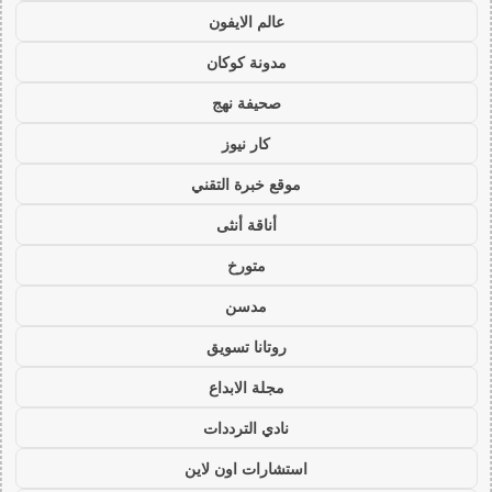
عالم الايفون
مدونة كوكان
صحيفة نهج
كار نيوز
موقع خبرة التقني
أناقة أنثى
متورخ
مدسن
روتانا تسويق
مجلة الابداع
نادي الترددات
استشارات اون لاين