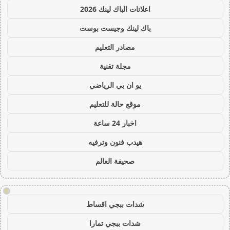
اعلانات الباك لينك 2026
باك لينك وجيست بوست
مصادر التعليم
مجلة تقنية
يو ان بي الرياضي
موقع حالة للتعليم
اخبار 24 ساعة
هيدب فنون وترفيه
صحيفة العالم
!
شدات ببجي اقساط
شدات ببجي تمارا