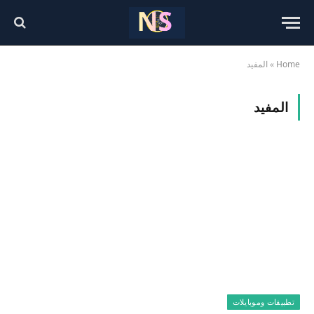
Home
»
المفيد
المفيد
تطبيقات وموبايلات