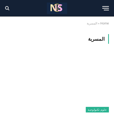
Home
»
المسربة
المسربة
علوم تكنولوجية