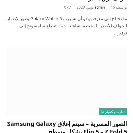
بواسطة
16 يونيو، 2023
admin
0
ما تحتاج إلى معرفتهيبدو أن تسريب Galaxy Watch 6 يظهر لإظهار
الحواف الأصغر المحيطة بشاشته حيث تتطلع سامسونج إلى
توفير…
أداوت وتكنولوجيا
الصور المسربة – سيتم إغلاق Samsung Galaxy
Z Fold 5 و Flip 5 بشكل مسطح