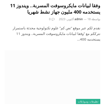
وفقا لبيانات مايكروسوفت المسربة.. ويندوز 11
يستخدمه 400 مليون جهاز نشط شهريا
بواسطة
18 أكتوبر، 2023
admin
0
نقدم لكم عبر موقع “نص كم” علوم تكنولوجية محدثة باستمرار
نترككم مع “وفقا لبيانات مايكروسوفت المسربة.. ويندوز 11
يستخدمه 400…
تطبيقات وموبايلات