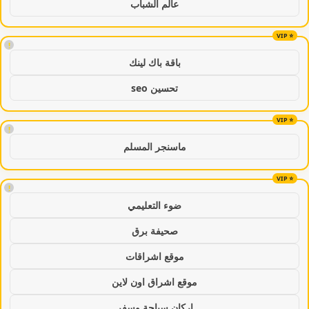
عالم الشباب
!
باقة باك لينك
تحسين seo
!
ماسنجر المسلم
!
ضوء التعليمي
صحيفة برق
موقع اشراقات
موقع اشراق اون لاين
اركان سياحة وسفر