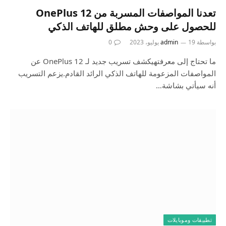
تعدنا المواصفات المسربة من OnePlus 12
للحصول على وحش مطلق للهاتف الذكي
بواسطة
19 يوليو، 2023
admin
0
ما تحتاج إلى معرفتهيكشف تسريب جديد لـ OnePlus 12 عن
المواصفات المزعومة للهاتف الذكي الرائد القادم.يزعم التسريب
أنه سيأتي بشاشة…
تطبيقات وموبايلات