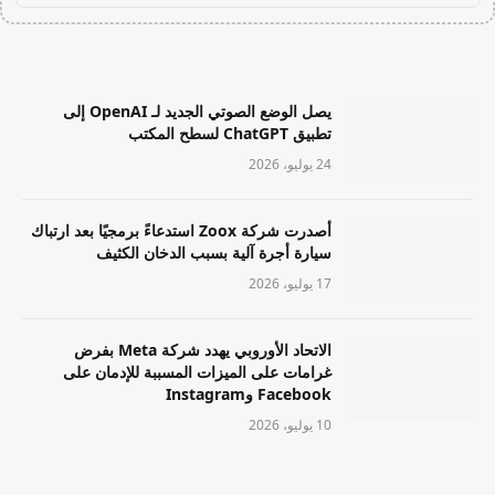
يصل الوضع الصوتي الجديد لـ OpenAI إلى
تطبيق ChatGPT لسطح المكتب
24 يوليو، 2026
أصدرت شركة Zoox استدعاءً برمجيًا بعد ارتباك
سيارة أجرة آلية بسبب الدخان الكثيف
17 يوليو، 2026
الاتحاد الأوروبي يهدد شركة Meta بفرض
غرامات على الميزات المسببة للإدمان على
Facebook وInstagram
10 يوليو، 2026