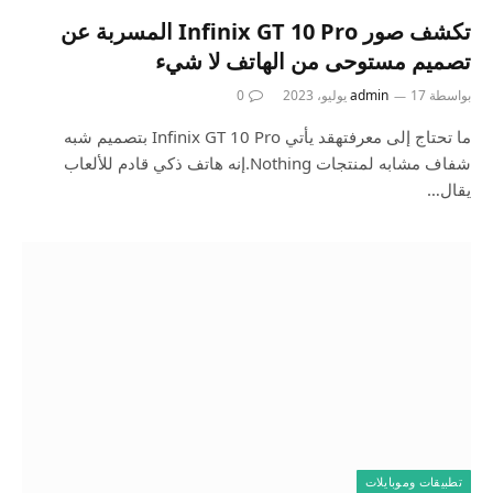
تكشف صور Infinix GT 10 Pro المسربة عن
تصميم مستوحى من الهاتف لا شيء
بواسطة
17 يوليو، 2023
admin
0
ما تحتاج إلى معرفتهقد يأتي Infinix GT 10 Pro بتصميم شبه
شفاف مشابه لمنتجات Nothing.إنه هاتف ذكي قادم للألعاب
يقال…
تطبيقات وموبايلات