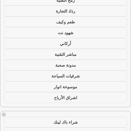
رمح التقنية
رذاذ التجارة
طعم وكيف
شهود نت
أركاني
مباشر التقنية
مدونة صحبة
شرقيات السياحة
موسوعة انوار
اشراق الأرباح
!
شراء باك لينك