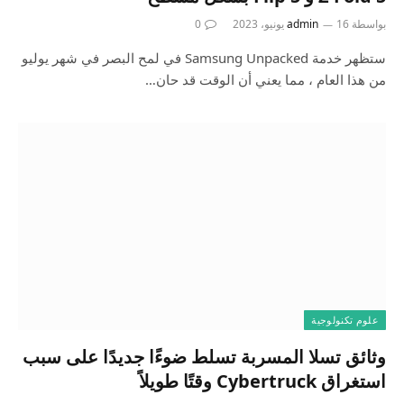
بواسطة
16 يونيو، 2023
admin
0
ستظهر خدمة Samsung Unpacked في لمح البصر في شهر يوليو
من هذا العام ، مما يعني أن الوقت قد حان…
علوم تكنولوجية
وثائق تسلا المسربة تسلط ضوءًا جديدًا على سبب
استغراق Cybertruck وقتًا طويلاً