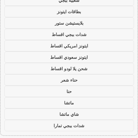
شعبية ببجي
بطاقات ايتونز
بلايستيشن ستور
شدات ببجي اقساط
ايتونز امريكي اقساط
ايتونز سعودي اقساط
شحن يلا لودو اقساط
حناء شعر
حنا
ماتشا
شاي ماتشا
شدات ببجي تمارا