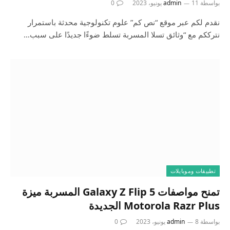
بواسطة
11 يونيو، 2023
admin
0
نقدم لكم عبر موقع “نص كم” علوم تكنولوجية محدثة باستمرار
نترككم مع “وثائق تسلا المسربة تسلط ضوءًا جديدًا على سبب…
تطبيقات وموبايلات
تمنح مواصفات Galaxy Z Flip 5 المسربة ميزة
Motorola Razr Plus الجديدة
بواسطة
8 يونيو، 2023
admin
0