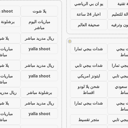
 تقنية
يو ان بي الرياضي
يلا شوت
a shoot
ة للتعليم
اخبار 24 ساعة
مباريات اليوم
برشلونة 
ون وترفيه
صحيفة العالم
مباشر
ريال مدريد مباشر
يلا ش
!
 ببجي
شدات ببجي تمارا
yalla shoot
مباريات 
ساط
مباش
جي تمارا
شدات ببجي تابي
ريال مدريد مباشر
يلا ش
جي تابي
ايتونز امريكي
yalla shoot
مباريات 
مباش
ز سعودي
شحن يلا لودو
ساط
اقساط
برشلونة مباشر
ريال مدريد
 ببجي
شدات ببجي تمارا
ريال مدريد مباشر
يلا ش
ساط
yalla shoot
مباريات 
جي تابي
متجر تقسيط
مباش