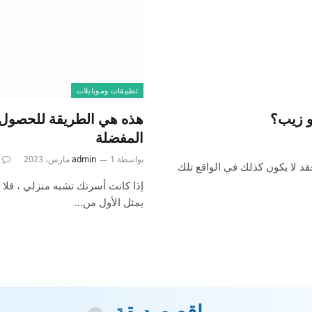
تطبيقات وموبايلات
و زيب؟
هذه هي الطريقة للحصول ع
المفضلة
بواسطة
1 مارس، 2023
admin
د لا يكون كذلك في الواقع تلك
يمثل الأول من…
مواقع صديقة