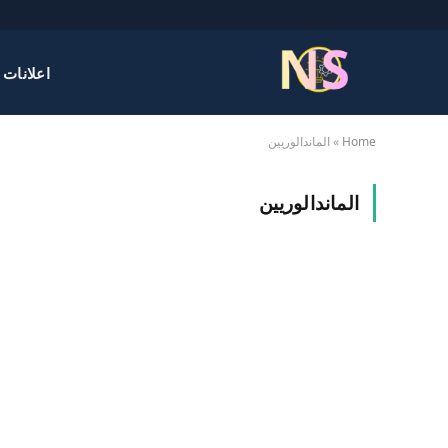
اعلانات 
Home
»
الماندالوريين
الماندالوريين