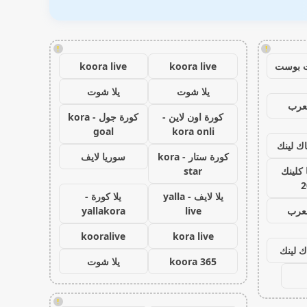
!
!
 بوست
koora live
koora live
يلا شوت
يلا شوت
عرب
كورة اون لاين -
كورة جول - kora
goal
kora onli
اك لينك
كورة ستار - kora
سوريا لايف
كلينك
star
2
يلا لايف - yalla
يلا كورة -
لعرب
live
yallakora
kooralive
kora live
ك لينك
koora 365
يلا شوت
!