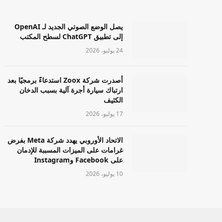
يصل الوضع الصوتي الجديد لـ OpenAI
إلى تطبيق ChatGPT لسطح المكتب
24 يوليو، 2026
أصدرت شركة Zoox استدعاءً برمجيًا بعد
ارتباك سيارة أجرة آلية بسبب الدخان
الكثيف
17 يوليو، 2026
الاتحاد الأوروبي يهدد شركة Meta بفرض
غرامات على الميزات المسببة للإدمان
على Facebook وInstagram
10 يوليو، 2026