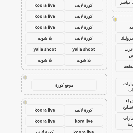
 مباشر
كورة لايف
koora live
كورة لايف
koora live
!
ه
كورة لايف
koora live
روليك
كورة لايف
يلا شوت
غرب
yalla shoot
yalla shoot
اض
يلا شوت
يلا شوت
طحة
!
ارات
موقع كورة
ب
راء
!
تشليح
كورة لايف
koora live
ارات
koora live
kora live
مة
koora live
كورة لايف