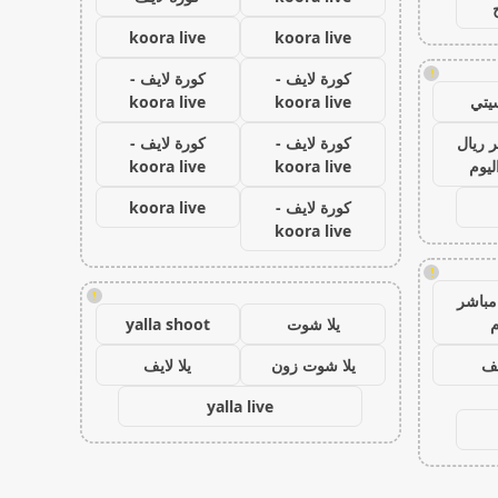
koora live
koora live
!
كورة لايف -
كورة لايف -
يتي
koora live
koora live
 ريال
كورة لايف -
كورة لايف -
ليوم
koora live
koora live
كورة لايف -
koora live
koora live
!
!
مباشر
م
يلا شوت
yalla shoot
يف
يلا شوت زون
يلا لايف
yalla live