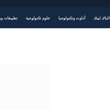
الباك لينك
أداوت وتكنولوجيا
علوم تكنولوجية
تطبيقات وم