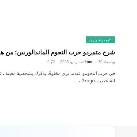
أداوت وتكنولوجيا
شرح متمردو حرب النجوم الماندالوريين: من ه
بواسطة
30 مارس، 2023
admin
0
في حرب النجومو عندما ترى مخلوقًا يذكرك بشخصية معينة ، فق
الشخصية. Grogu ،…