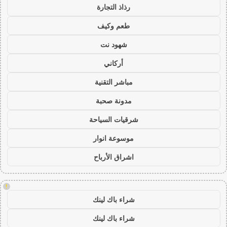
رذاذ التجارة
طعم وكيف
شهود نت
أركاني
مباشر التقنية
مدونة صحبة
شرقيات السياحة
موسوعة انوار
اشراق الأرباح
!
شراء باك لينك
شراء باك لينك