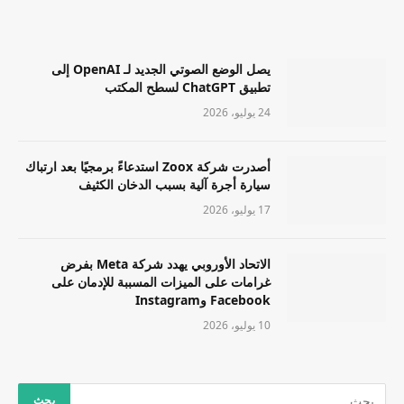
يصل الوضع الصوتي الجديد لـ OpenAI إلى
تطبيق ChatGPT لسطح المكتب
24 يوليو، 2026
أصدرت شركة Zoox استدعاءً برمجيًا بعد ارتباك
سيارة أجرة آلية بسبب الدخان الكثيف
17 يوليو، 2026
الاتحاد الأوروبي يهدد شركة Meta بفرض
غرامات على الميزات المسببة للإدمان على
Facebook وInstagram
10 يوليو، 2026