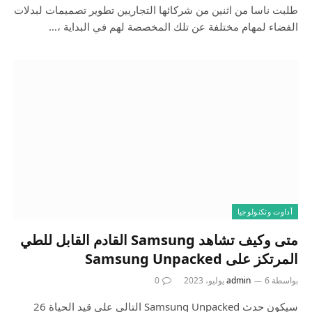
طلبت ناسا من اثنين من شركائها التجاريين تطوير تصميمات لبدلات
الفضاء لمهام مختلفة عن تلك المخصصة لهم في البداية ،…
أداوت وتكنولوجيا
متى وكيف تشاهد Samsung القادم القابل للطي
المرتكز على Samsung Unpacked
بواسطة
6 يوليو، 2023
admin
0
سيكون حدث Samsung Unpacked التالي على قيد الحياة 26