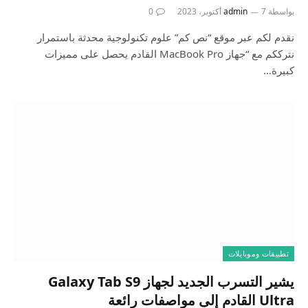
بواسطة
7 أكتوبر، 2023
admin
0
نقدم لكم عبر موقع “نص كم” علوم تكنولوجية محدثة باستمرار
نترككم مع “جهاز MacBook Pro القادم يحصل على مميزات
كبيرة…
تطبيقات وموبايلات
يشير التسرب الجديد لجهاز Galaxy Tab S9
Ultra القادم إلى مواصفات رائعة