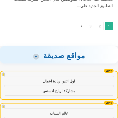
التطبيق الجديد على…
3
2
1
مواقع صديقة
+
!
اول اثنين ريادة اعمال
مشاركة ارباح ادسنس
!
عالم الشباب