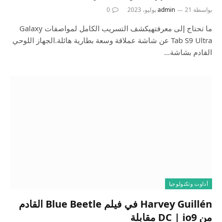
بواسطة
21 يوليو، 2023
admin
0
ما تحتاج إلى معرفتهيكشف التسريب الكامل لمواصفات Galaxy
Tab S9 Ultra عن شاشة عملاقة وسعة بطارية هائلة.الجهاز اللوحي
القادم بشاشة…
أداوت وتكنولوجيا
Harvey Guillén في فيلم Blue Beetle القادم
من DC | io9 مقابلة