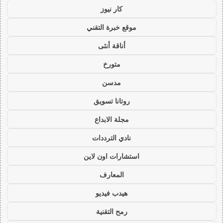
كار نيوز
موقع خبرة التقني
أناقة أنثى
متورخ
مدسن
روتانا تسويق
مجلة الابداع
نادي الترددات
استشارات اون لاين
المعارف
هيدب فيديو
رمح التقنية