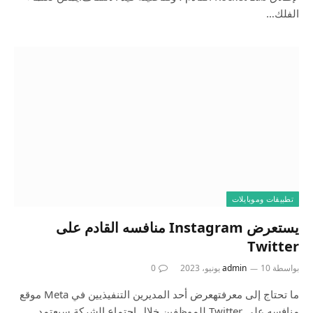
الفلك…
تطبيقات وموبايلات
يستعرض Instagram منافسه القادم على
Twitter
بواسطة
10 يونيو، 2023
admin
0
ما تحتاج إلى معرفتهعرض أحد المديرين التنفيذيين في Meta موقع
منافسه على Twitter للموظفين خلال اجتماع الشركة.سيعتمد