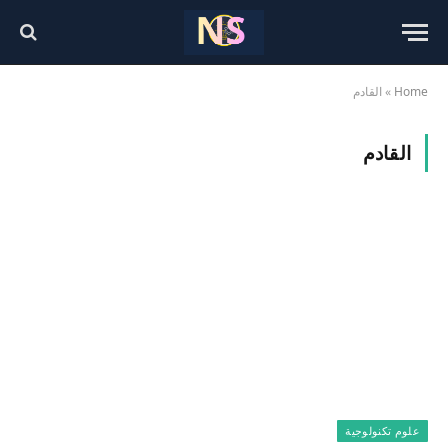
Home
»
القادم
القادم
علوم تكنولوجية