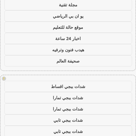
مجلة تقنية
يو ان بي الرياضي
موقع حالة للتعليم
اخبار 24 ساعة
هيدب فنون وترفيه
صحيفة العالم
!
شدات ببجي اقساط
شدات ببجي تمارا
شدات ببجي تمارا
شدات ببجي تابي
شدات ببجي تابي