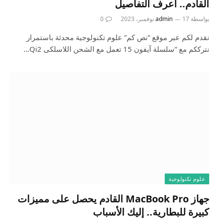
القادم.. اعرف التفاصيل
بواسطة
17 نوفمبر، 2023
admin
0
نقدم لكم عبر موقع “نص كم” علوم تكنولوجية محدثة باستمرار
نترككم مع “سلسلة آيفون 15 تعمل مع الشحن اللاسلكى Qi2…
علوم تكنولوجية
جهاز MacBook Pro القادم يحصل على مميزات
كبيرة للبطارية.. إليك الأسباب