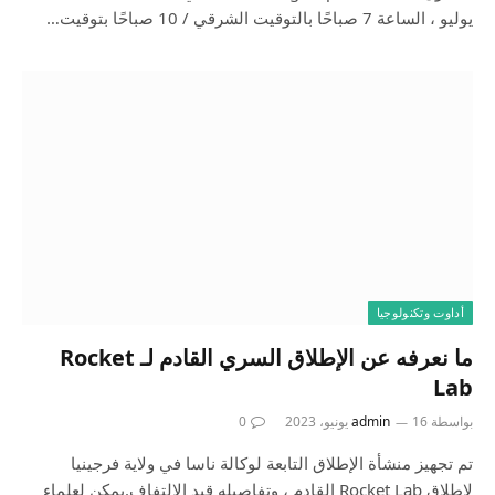
يوليو ، الساعة 7 صباحًا بالتوقيت الشرقي / 10 صباحًا بتوقيت…
أداوت وتكنولوجيا
ما نعرفه عن الإطلاق السري القادم لـ Rocket
Lab
بواسطة
16 يونيو، 2023
admin
0
تم تجهيز منشأة الإطلاق التابعة لوكالة ناسا في ولاية فرجينيا
لإطلاق Rocket Lab القادم ، وتفاصيله قيد الالتفاف.يمكن لعلماء