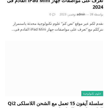
تعرف على مواصفات جهاز iPad Mini القادم فى
2024
بواسطة
28 نوفمبر، 2023
admin
0
نقدم لكم عبر موقع “نص كم” علوم تكنولوجية محدثة باستمرار
نترككم مع “تعرف على مواصفات جهاز iPad Mini القادم فى…
علوم تكنولوجية
سلسلة آيفون 15 تعمل مع الشحن اللاسلكى Qi2