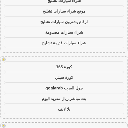
شراء سيارات تشليح
موقع شراء سيارات تشليح
ارقام يشترون سيارات تشليح
شراء سيارات مصدومة
شراء سيارات قديمة تشليح
!
كورة 365
كورة سيتي
جول العرب goalarab
بث مباشر ريال مدريد اليوم
يلا لايف
!