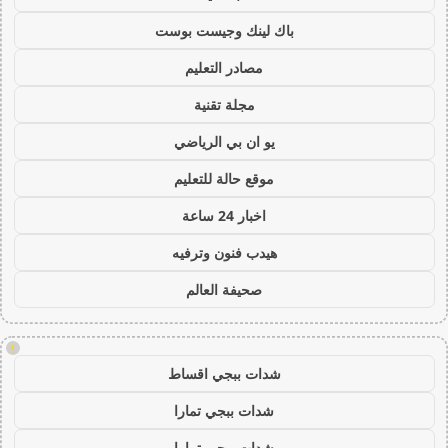
باك لينك وجيست بوست
مصادر التعليم
مجلة تقنية
يو ان بي الرياضي
موقع حالة للتعليم
اخبار 24 ساعة
هيدب فنون وترفيه
صحيفة العالم
!
شدات ببجي اقساط
شدات ببجي تمارا
شدات ببجي تمارا