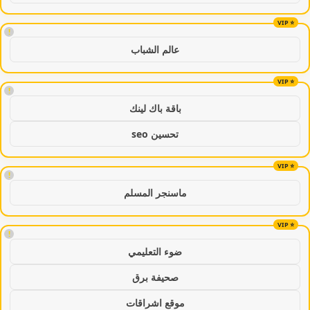
!
عالم الشباب
!
باقة باك لينك
تحسين seo
!
ماسنجر المسلم
!
ضوء التعليمي
صحيفة برق
موقع اشراقات