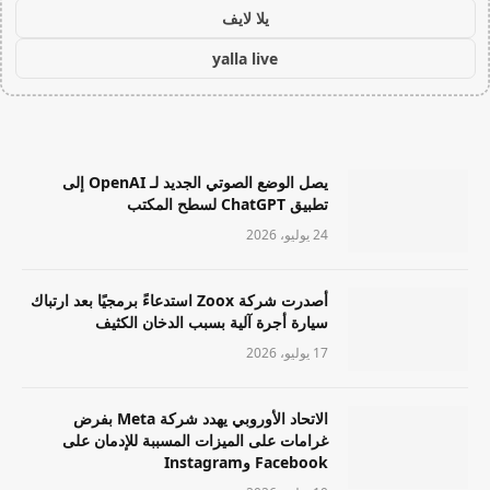
يلا لايف
yalla live
يصل الوضع الصوتي الجديد لـ OpenAI إلى
تطبيق ChatGPT لسطح المكتب
24 يوليو، 2026
أصدرت شركة Zoox استدعاءً برمجيًا بعد ارتباك
سيارة أجرة آلية بسبب الدخان الكثيف
17 يوليو، 2026
الاتحاد الأوروبي يهدد شركة Meta بفرض
غرامات على الميزات المسببة للإدمان على
Facebook وInstagram