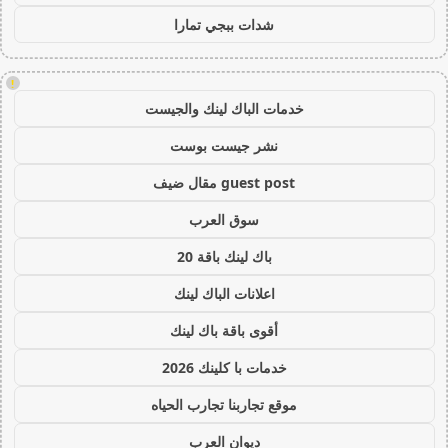
شدات ببجي تمارا
!
خدمات الباك لينك والجيست
نشر جيست بوست
guest post مقال ضيف
سوق العرب
باك لينك باقة 20
اعلانات الباك لينك
أقوى باقة باك لينك
خدمات با كلينك 2026
موقع تجاربنا تجارب الحياه
ديوان العرب