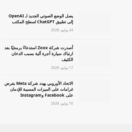
يصل الوضع الصوتي الجديد لـ OpenAI
إلى تطبيق ChatGPT لسطح المكتب
24 يوليو، 2026
أصدرت شركة Zoox استدعاءً برمجيًا بعد
ارتباك سيارة أجرة آلية بسبب الدخان
الكثيف
17 يوليو، 2026
الاتحاد الأوروبي يهدد شركة Meta بفرض
غرامات على الميزات المسببة للإدمان
على Facebook وInstagram
10 يوليو، 2026