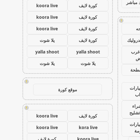
 مباشر
كورة لايف
koora live
كورة لايف
koora live
!
ه
كورة لايف
koora live
روليك
كورة لايف
يلا شوت
غرب
yalla shoot
yalla shoot
اض
يلا شوت
يلا شوت
طحة
!
ارات
موقع كورة
ب
راء
!
تشليح
كورة لايف
koora live
ارات
koora live
kora live
مة
koora live
كورة لايف