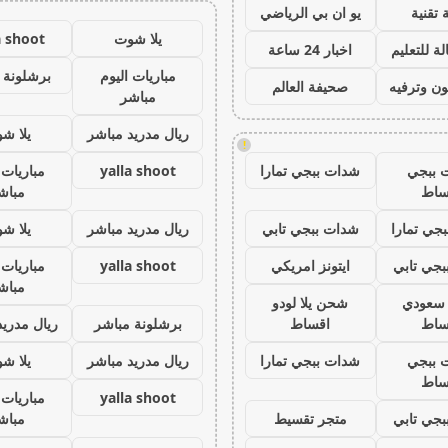
 تقنية
يو ان بي الرياضي
يلا شوت
a shoot
ة للتعليم
اخبار 24 ساعة
مباريات اليوم
برشلونة 
ون وترفيه
صحيفة العالم
مباشر
ريال مدريد مباشر
يلا ش
!
 ببجي
شدات ببجي تمارا
yalla shoot
مباريات 
ساط
مباش
جي تمارا
شدات ببجي تابي
ريال مدريد مباشر
يلا ش
جي تابي
ايتونز امريكي
yalla shoot
مباريات 
مباش
ز سعودي
شحن يلا لودو
ساط
اقساط
برشلونة مباشر
ريال مدريد
 ببجي
شدات ببجي تمارا
ريال مدريد مباشر
يلا ش
ساط
yalla shoot
مباريات 
جي تابي
متجر تقسيط
مباش