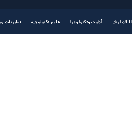
الباك لينك
أداوت وتكنولوجيا
علوم تكنولوجية
تطبيقات وم