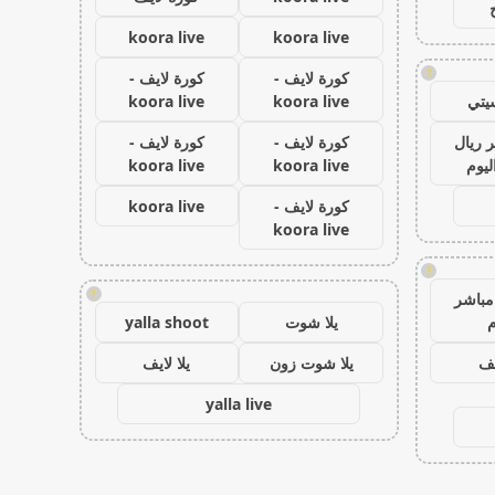
koora live
koora live
!
كورة لايف -
كورة لايف -
يتي
koora live
koora live
 ريال
كورة لايف -
كورة لايف -
ليوم
koora live
koora live
كورة لايف -
koora live
koora live
!
!
مباشر
م
يلا شوت
yalla shoot
يف
يلا شوت زون
يلا لايف
yalla live