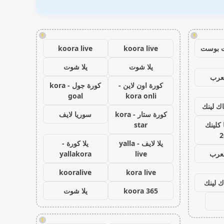
!
!
 بوست
koora live
koora live
يلا شوت
يلا شوت
عرب
كورة اون لاين -
كورة جول - kora
goal
kora onli
اك لينك
كورة ستار - kora
سوريا لايف
كلينك
star
2
يلا لايف - yalla
يلا كورة -
لعرب
live
yallakora
kooralive
kora live
ك لينك
koora 365
يلا شوت
!