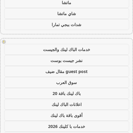
ماتشا
شاي ماتشا
شدات ببجي تمارا
!
خدمات الباك لينك والجيست
نشر جيست بوست
guest post مقال ضيف
سوق العرب
باك لينك باقة 20
اعلانات الباك لينك
أقوى باقة باك لينك
خدمات با كلينك 2026