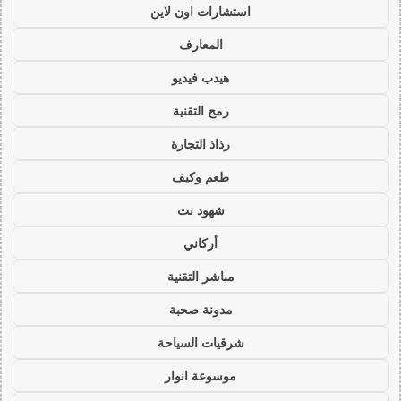
استشارات اون لاين
المعارف
هيدب فيديو
رمح التقنية
رذاذ التجارة
طعم وكيف
شهود نت
أركاني
مباشر التقنية
مدونة صحبة
شرقيات السياحة
موسوعة انوار