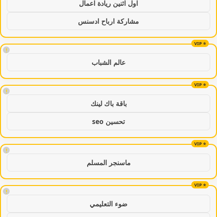
اول اثنين ريادة اعمال
مشاركة ارباح ادسنس
!
عالم الشباب
!
باقة باك لينك
تحسين seo
!
ماسنجر المسلم
!
ضوء التعليمي