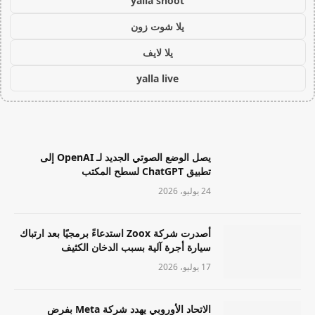
yalla shoot
يلا شوت زون
يلا لايف
yalla live
يصل الوضع الصوتي الجديد لـ OpenAI إلى
تطبيق ChatGPT لسطح المكتب
24 يوليو، 2026
أصدرت شركة Zoox استدعاءً برمجيًا بعد ارتباك
سيارة أجرة آلية بسبب الدخان الكثيف
17 يوليو، 2026
الاتحاد الأوروبي يهدد شركة Meta بفرض