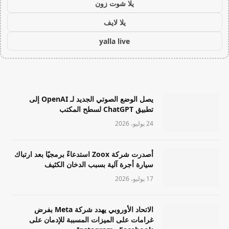
يلا شوت زون
يلا لايف
yalla live
يصل الوضع الصوتي الجديد لـ OpenAI إلى
تطبيق ChatGPT لسطح المكتب
24 يوليو، 2026
أصدرت شركة Zoox استدعاءً برمجيًا بعد ارتباك
سيارة أجرة آلية بسبب الدخان الكثيف
17 يوليو، 2026
الاتحاد الأوروبي يهدد شركة Meta بفرض
غرامات على الميزات المسببة للإدمان على