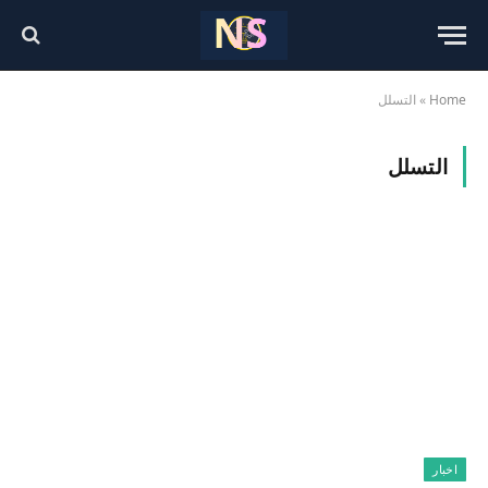
Home
»
التسلل
التسلل
اخبار