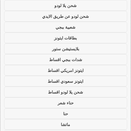
شحن يلا لودو
شحن لودو عن طريق الايدي
شعبية ببجي
بطاقات ايتونز
بلايستيشن ستور
شدات ببجي اقساط
ايتونز امريكي اقساط
ايتونز سعودي اقساط
شحن يلا لودو اقساط
حناء شعر
حنا
ماتشا