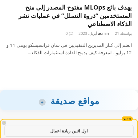
يهدف بائع MLOps مفتوح المصدر إلى منح
المستخدمين “ذروة التسلل” في عمليات نشر
الذكاء الاصطناعي
بواسطة
21 أبريل، 2023
admin
0
انضم إلى كبار المديرين التنفيذيين في سان فرانسيسكو يومي 11 و
12 يوليو ، لمعرفة كيف يدمج القادة استثمارات الذكاء…
مواقع صديقة
+
!
اول اثنين ريادة اعمال