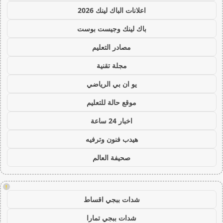
اعلانات الباك لينك 2026
باك لينك وجيست بوست
مصادر التعليم
مجلة تقنية
يو ان بي الرياضي
موقع حالة للتعليم
اخبار 24 ساعة
هيدب فنون وترفيه
صحيفة العالم
!
شدات ببجي اقساط
شدات ببجي تمارا