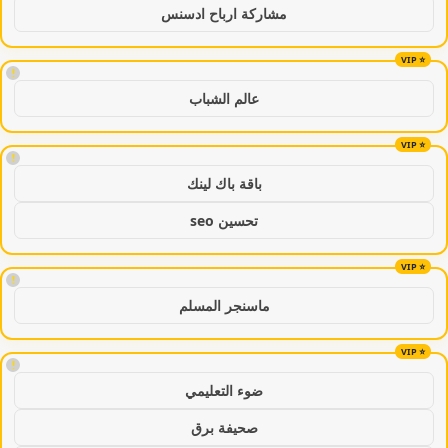
مشاركة ارباح ادسنس
!
عالم الشباب
!
باقة باك لينك
تحسين seo
!
ماسنجر المسلم
!
ضوء التعليمي
صحيفة برق