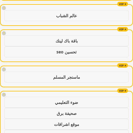
!
عالم الشباب
!
باقة باك لينك
تحسين seo
!
ماسنجر المسلم
!
ضوء التعليمي
صحيفة برق
موقع اشراقات