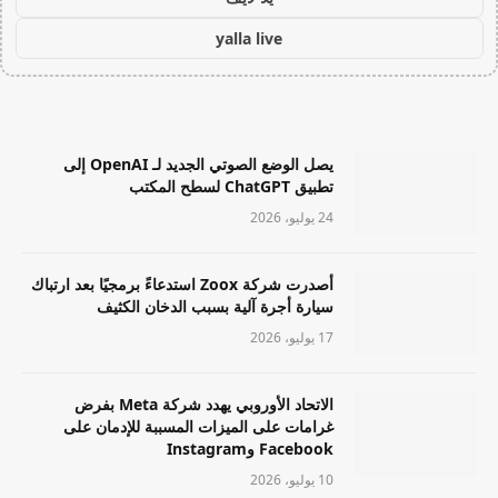
yalla live
يصل الوضع الصوتي الجديد لـ OpenAI إلى
تطبيق ChatGPT لسطح المكتب
24 يوليو، 2026
أصدرت شركة Zoox استدعاءً برمجيًا بعد ارتباك
سيارة أجرة آلية بسبب الدخان الكثيف
17 يوليو، 2026
الاتحاد الأوروبي يهدد شركة Meta بفرض
غرامات على الميزات المسببة للإدمان على
Facebook وInstagram
10 يوليو، 2026