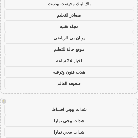
باك لينك وجيست بوست
مصادر التعليم
مجلة تقنية
يو ان بي الرياضي
موقع حالة للتعليم
اخبار 24 ساعة
هيدب فنون وترفيه
صحيفة العالم
!
شدات ببجي اقساط
شدات ببجي تمارا
شدات ببجي تمارا