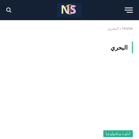
Home
»
البحري
البحري
أداوت وتكنولوجيا