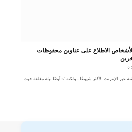
ChatGP يتيح للأشخاص الاطلاع على عناوين محفوظات
خرين
0
لا يزال ChatGPT هو روبوت الدردشة عبر الإنترنت الأكثر شيوعًا ، ولكنه “s أيضًا بيئة مغلقة حيث