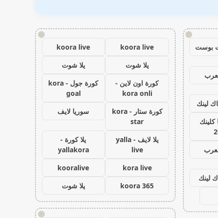
!
!
 بوست
koora live
koora live
يلا شوت
يلا شوت
عرب
كورة اون لاين -
كورة جول - kora
goal
kora onli
اك لينك
كورة ستار - kora
سوريا لايف
كلينك
star
2
يلا لايف - yalla
يلا كورة -
لعرب
live
yallakora
kooralive
kora live
ك لينك
koora 365
يلا شوت
!