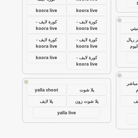
koora live
koora live
!
كورة لايف -
كورة لايف -
يتي
koora live
koora live
 ريال
كورة لايف -
كورة لايف -
ليوم
koora live
koora live
كورة لايف -
koora live
koora live
!
!
مباشر
م
يلا شوت
yalla shoot
يف
يلا شوت زون
يلا لايف
yalla live