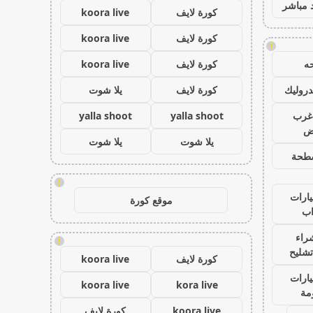
 مباشر
كورة لايف
koora live
كورة لايف
koora live
!
ه
كورة لايف
koora live
روليك
كورة لايف
يلا شوت
غرب
yalla shoot
yalla shoot
اض
يلا شوت
يلا شوت
طحة
!
ارات
موقع كورة
ب
راء
!
تشليح
كورة لايف
koora live
ارات
koora live
kora live
مة
koora live
كورة لايف