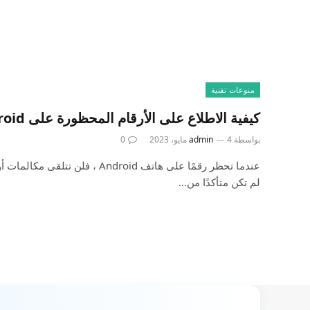
منوعات تقنية
كيفية الاطلاع على الأرقام المحظورة على Android وإدارتها
بواسطة
4 مايو، 2023
admin
0
عندما تحظر رقمًا على هاتف Android ، 
لم تكن متأكدًا من…