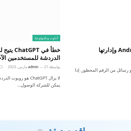
أداوت وتكنولوجيا
خطأ في T
الدردشة للمستخدمين الآ
بواسطة
21 مارس، 2023
admin
فلن تتلقى مكالمات أو رسائل من الرقم المحظور. إذا
يمكن للشركة الوصول…
مواقع صديقة