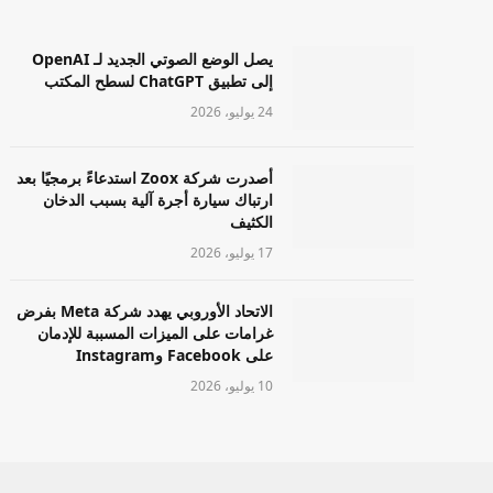
يصل الوضع الصوتي الجديد لـ OpenAI
إلى تطبيق ChatGPT لسطح المكتب
24 يوليو، 2026
أصدرت شركة Zoox استدعاءً برمجيًا بعد
ارتباك سيارة أجرة آلية بسبب الدخان
الكثيف
17 يوليو، 2026
الاتحاد الأوروبي يهدد شركة Meta بفرض
غرامات على الميزات المسببة للإدمان
على Facebook وInstagram
10 يوليو، 2026