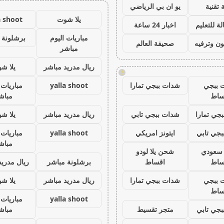
 تقنية
يو ان بي الرياضي
يلا شوت
a shoot
ة للتعليم
اخبار 24 ساعة
مباريات اليوم
برشلونة 
ون وترفيه
صحيفة العالم
مباشر
ريال مدريد مباشر
يلا ش
!
 ببجي
شدات ببجي تمارا
yalla shoot
مباريات 
ساط
مباش
جي تمارا
شدات ببجي تابي
ريال مدريد مباشر
يلا ش
جي تابي
ايتونز امريكي
yalla shoot
مباريات 
مباش
ز سعودي
شحن يلا لودو
ساط
اقساط
برشلونة مباشر
ريال مدريد
 ببجي
شدات ببجي تمارا
ريال مدريد مباشر
يلا ش
ساط
yalla shoot
مباريات 
جي تابي
متجر تقسيط
مباش