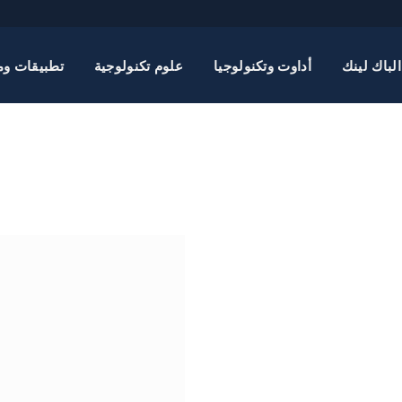
الباك لينك
أداوت وتكنولوجيا
علوم تكنولوجية
تطبيقات وم