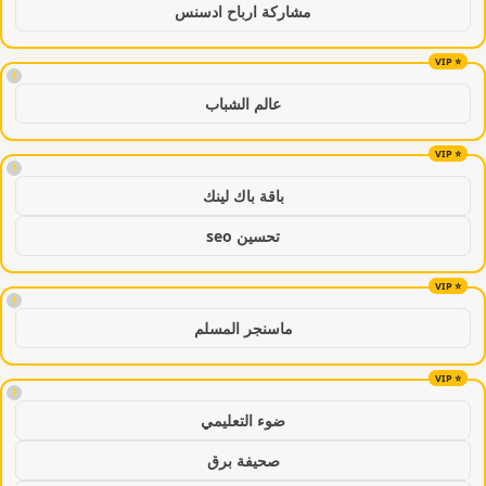
مشاركة ارباح ادسنس
!
عالم الشباب
!
باقة باك لينك
تحسين seo
!
ماسنجر المسلم
!
ضوء التعليمي
صحيفة برق