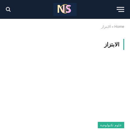
Home
»
الابتزاز
الابتزاز
علوم تكنولوجية