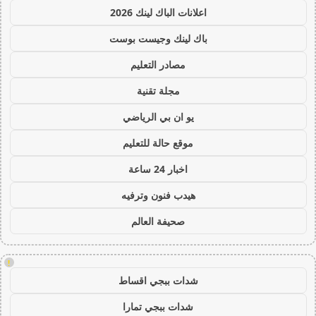
اعلانات الباك لينك 2026
باك لينك وجيست بوست
مصادر التعليم
مجلة تقنية
يو ان بي الرياضي
موقع حالة للتعليم
اخبار 24 ساعة
هيدب فنون وترفيه
صحيفة العالم
!
شدات ببجي اقساط
شدات ببجي تمارا