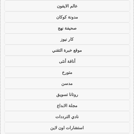
عالم الايفون
مدونة كوكان
صحيفة نهج
كار نيوز
موقع خبرة التقني
أناقة أنثى
متورخ
مدسن
روتانا تسويق
مجلة الابداع
نادي الترددات
استشارات اون لاين