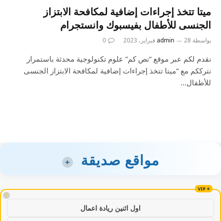
ميتا تتخذ إجراءات إضافية لمكافحة الابتزاز
الجنسى للأطفال بفيسبوك وانستجرام
بواسطة
28 فبراير، 2023
admin
0
نقدم لكم عبر موقع “نص كم” علوم تكنولوجية محدثة باستمرار
نترككم مع “ميتا تتخذ إجراءات إضافية لمكافحة الابتزاز الجنسى
للأطفال…
مواقع صديقة
+
!
اول اثنين ريادة اعمال