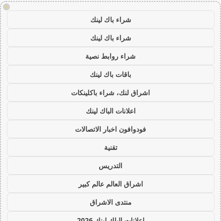
!
شراء باك لينك
شراء باك لينك
شراء روابط نصية
باقات باك لينك
اشراق لنك، شراء باكلينكات
اعلانات الباك لينك
فودوافون اخبار الاتصالات
تقنية
التدريس
اشراق العالم عالم كبير
منتدى الاشراق
اعلانات الباك لينك 2026