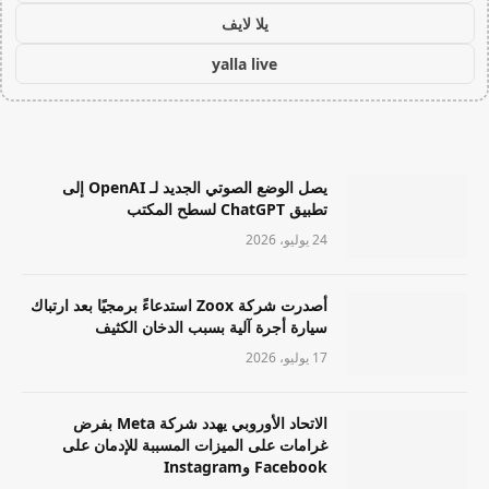
يلا لايف
yalla live
يصل الوضع الصوتي الجديد لـ OpenAI إلى
تطبيق ChatGPT لسطح المكتب
24 يوليو، 2026
أصدرت شركة Zoox استدعاءً برمجيًا بعد ارتباك
سيارة أجرة آلية بسبب الدخان الكثيف
17 يوليو، 2026
الاتحاد الأوروبي يهدد شركة Meta بفرض
غرامات على الميزات المسببة للإدمان على
Facebook وInstagram