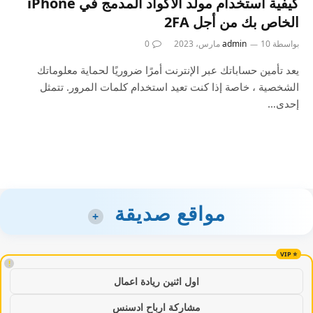
كيفية استخدام مولد الأكواد المدمج في iPhone
الخاص بك من أجل 2FA
بواسطة
10 مارس، 2023
admin
0
يعد تأمين حساباتك عبر الإنترنت أمرًا ضروريًا لحماية معلوماتك
الشخصية ، خاصة إذا كنت تعيد استخدام كلمات المرور. تتمثل
إحدى…
مواقع صديقة
+
!
اول اثنين ريادة اعمال
مشاركة ارباح ادسنس