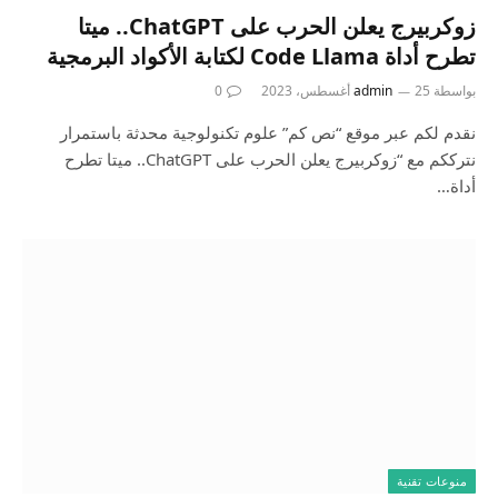
زوكربيرج يعلن الحرب على ChatGPT.. ميتا
تطرح أداة Code Llama لكتابة الأكواد البرمجية
بواسطة
25 أغسطس، 2023
admin
0
نقدم لكم عبر موقع “نص كم” علوم تكنولوجية محدثة باستمرار
نترككم مع “زوكربيرج يعلن الحرب على ChatGPT.. ميتا تطرح
أداة…
منوعات تقنية