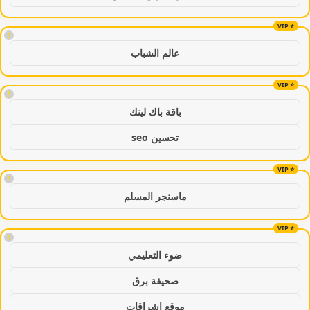
!
عالم الشباب
!
باقة باك لينك
تحسين seo
!
ماسنجر المسلم
!
ضوء التعليمي
صحيفة برق
موقع اشراقات