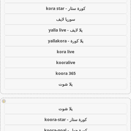
كورة ستار - kora star
سوريا لايف
يلا لايف - yalla live
يلا كورة - yallakora
kora live
kooralive
koora 365
يلا شوت
!
يلا شوت
كورة ستار - koora-star
كورة جول - koora-goal