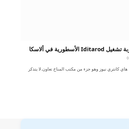
أسطورية في ألاسكا
0
 كانتري نيوز وهو جزء من مكتب المناخ تعاون.لا يتذكر