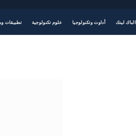
الباك لينك
أداوت وتكنولوجيا
علوم تكنولوجية
تطبيقات وم