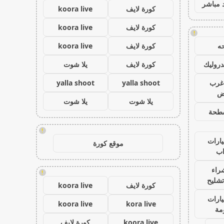
 مباشر
كورة لايف
koora live
كورة لايف
koora live
!
ه
كورة لايف
koora live
روليك
كورة لايف
يلا شوت
غرب
yalla shoot
yalla shoot
اض
يلا شوت
يلا شوت
طحة
!
ارات
موقع كورة
ب
راء
!
تشليح
كورة لايف
koora live
ارات
koora live
kora live
مة
koora live
كورة لايف