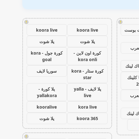
!
!
 بوست
koora live
koora live
يلا شوت
يلا شوت
عرب
كورة اون لاين -
كورة جول - kora
goal
kora onli
اك لينك
كورة ستار - kora
سوريا لايف
كلينك
star
2
يلا لايف - yalla
يلا كورة -
لعرب
live
yallakora
kooralive
kora live
ك لينك
koora 365
يلا شوت
!