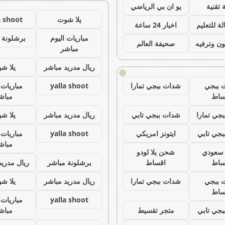
 تقنية
يو ان بي الرياضي
يلا شوت
a shoot
ة للتعليم
اخبار 24 ساعة
مباريات اليوم
برشلونة 
ون وترفيه
صحيفة العالم
مباشر
ريال مدريد مباشر
يلا ش
!
 ببجي
شدات ببجي تمارا
yalla shoot
مباريات 
ساط
مباش
جي تمارا
شدات ببجي تابي
ريال مدريد مباشر
يلا ش
جي تابي
ايتونز امريكي
yalla shoot
مباريات 
مباش
ز سعودي
شحن يلا لودو
ساط
اقساط
برشلونة مباشر
ريال مدريد
 ببجي
شدات ببجي تمارا
ريال مدريد مباشر
يلا ش
ساط
yalla shoot
مباريات 
جي تابي
متجر تقسيط
مباش