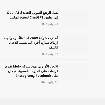
يصل الوضع الصوتي الجديد لـ OpenAI
إلى تطبيق ChatGPT لسطح المكتب
24 يوليو، 2026
أصدرت شركة Zoox استدعاءً برمجيًا بعد
ارتباك سيارة أجرة آلية بسبب الدخان
الكثيف
17 يوليو، 2026
الاتحاد الأوروبي يهدد شركة Meta بفرض
غرامات على الميزات المسببة للإدمان
على Facebook وInstagram
10 يوليو، 2026