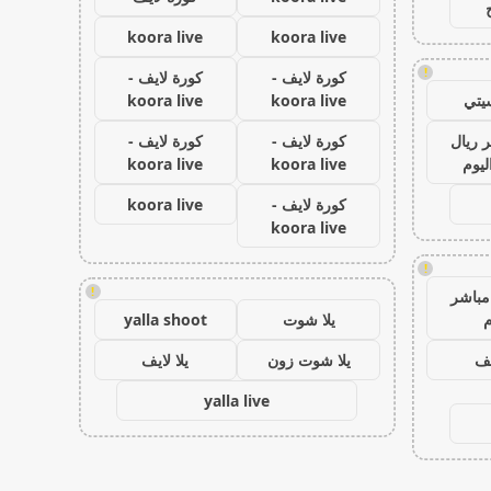
koora live
koora live
!
كورة لايف -
كورة لايف -
يتي
koora live
koora live
 ريال
كورة لايف -
كورة لايف -
ليوم
koora live
koora live
كورة لايف -
koora live
koora live
!
!
مباشر
م
يلا شوت
yalla shoot
يف
يلا شوت زون
يلا لايف
yalla live