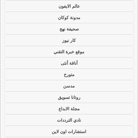
عالم الايفون
مدونة كوكان
صحيفة نهج
كار نيوز
موقع خبرة التقني
أناقة أنثى
متورخ
مدسن
روتانا تسويق
مجلة الابداع
نادي الترددات
استشارات اون لاين