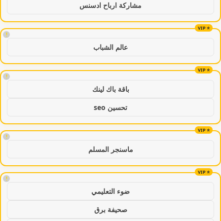
مشاركة ارباح ادسنس
!
عالم الشباب
!
باقة باك لينك
تحسين seo
!
ماسنجر المسلم
!
ضوء التعليمي
صحيفة برق