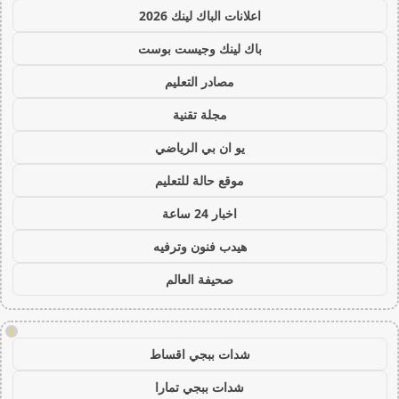
اعلانات الباك لينك 2026
باك لينك وجيست بوست
مصادر التعليم
مجلة تقنية
يو ان بي الرياضي
موقع حالة للتعليم
اخبار 24 ساعة
هيدب فنون وترفيه
صحيفة العالم
!
شدات ببجي اقساط
شدات ببجي تمارا