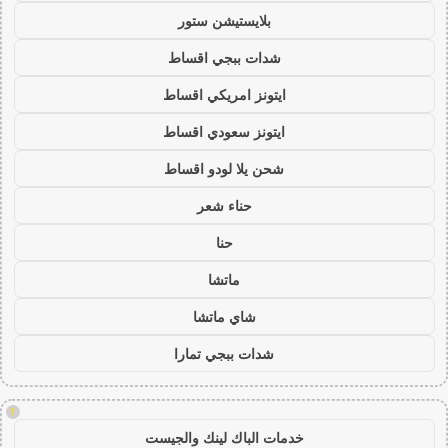
بلايستيشن ستور
شدات ببجي اقساط
ايتونز امريكي اقساط
ايتونز سعودي اقساط
شحن يلا لودو اقساط
حناء شعر
حنا
ماتشا
شاي ماتشا
شدات ببجي تمارا
!
خدمات الباك لينك والجيست