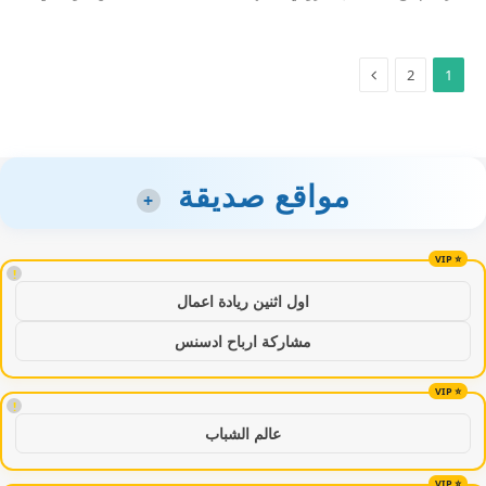
2
1
مواقع صديقة
+
!
اول اثنين ريادة اعمال
مشاركة ارباح ادسنس
!
عالم الشباب