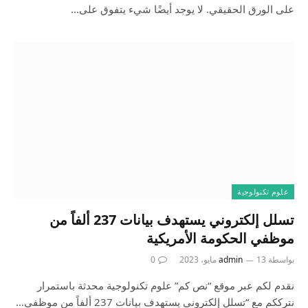
على الورق الحقيقي. لا يوجد أيضًا شيء يتفوق على…
علوم تكنولوجية
تسلل إلكتروني يستهدف بيانات 237 ألفاً من
موظفي الحكومة الأمريكية
بواسطة
13 مايو، 2023
admin
0
نقدم لكم عبر موقع “نص كم” علوم تكنولوجية محدثة باستمرار
نترككم مع “تسلل إلكتروني يستهدف بيانات 237 ألفاً من موظفي…