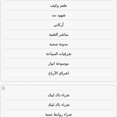
طعم وكيف
شهود نت
أركاني
مباشر التقنية
مدونة صحبة
شرقيات السياحة
موسوعة انوار
اشراق الأرباح
!
شراء باك لينك
شراء باك لينك
شراء روابط نصية