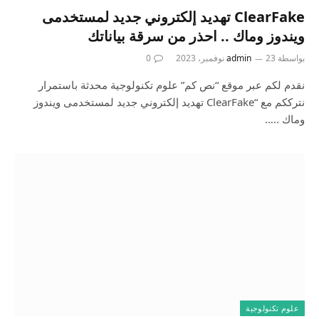
ClearFake تهديد إلكتروني جديد لمستخدمى
ويندوز وماك .. احذر من سرقة بياناتك
بواسطة
23 نوفمبر، 2023
admin
0
نقدم لكم عبر موقع “نص كم” علوم تكنولوجية محدثة باستمرار
نترككم مع “ClearFake تهديد إلكتروني جديد لمستخدمى ويندوز
وماك ..…
علوم تكنولوجية