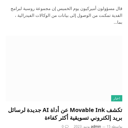
قال مسؤولون أميركيون يوم الخميس إن مجموعة روسية لبرامج
الفدية تمكنت من الوصول إلى بيانات من الوكالات الفيدرالية ،
بما…
اخبار
تكشف Movable Ink عن أداة AI جديدة لرسائل
بريد إلكتروني تسويقية أكثر كفاءة
بواسطة
15 يونيو، 2023
admin
0