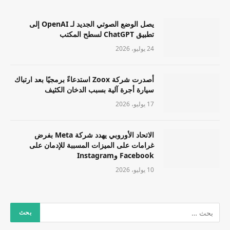
يصل الوضع الصوتي الجديد لـ OpenAI إلى
تطبيق ChatGPT لسطح المكتب
24 يوليو، 2026
أصدرت شركة Zoox استدعاءً برمجيًا بعد ارتباك
سيارة أجرة آلية بسبب الدخان الكثيف
17 يوليو، 2026
الاتحاد الأوروبي يهدد شركة Meta بفرض
غرامات على الميزات المسببة للإدمان على
Facebook وInstagram
10 يوليو، 2026