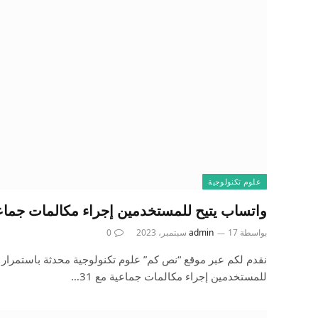
علوم تكنولوجية
واتساب يتيح للمستخدمين إجراء مكالمات جماعية مع 1
بواسطة
17 سبتمبر، 2023
admin
0
نقدم لكم عبر موقع “نص كم” علوم تكنولوجية محدثة باستمرار 
للمستخدمين إجراء مكالمات جماعية مع 31…