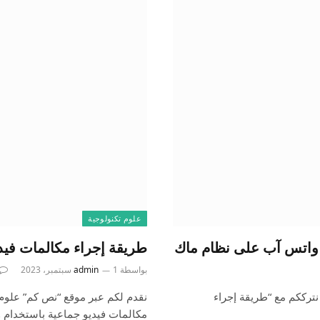
علوم تكنولوجية
 واتس آب على نظام ماك
طريقة إجراء مكالمات فيد
بواسطة
1 سبتمبر، 2023
admin
نترككم مع “طريقة إجراء
نقدم لكم عبر موقع “نص كم” علوم 
مكالمات فيديو جماعية باستخدام