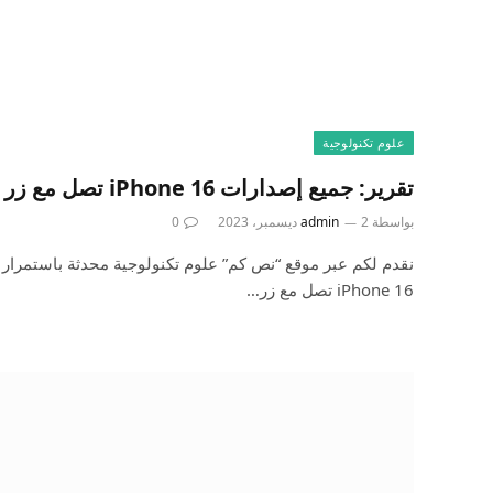
علوم تكنولوجية
تقرير: جميع إصدارات iPhone 16 تصل مع زر إجراء “جديد”
بواسطة
2 ديسمبر، 2023
admin
0
نقدم لكم عبر موقع “نص كم” علوم تكنولوجية محدثة باستمرار 
iPhone 16 تصل مع زر…