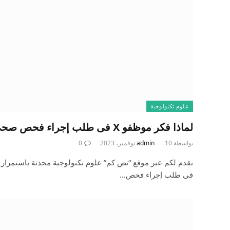
علوم تكنولوجية
لماذا فكر موظفو X فى طلب إجراء فحص صحى لإيلون ماسك؟
بواسطة
10 نوفمبر، 2023
admin
0
فى طلب إجراء فحص…