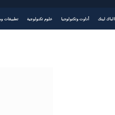
الباك لينك
أداوت وتكنولوجيا
علوم تكنولوجية
تطبيقات وم