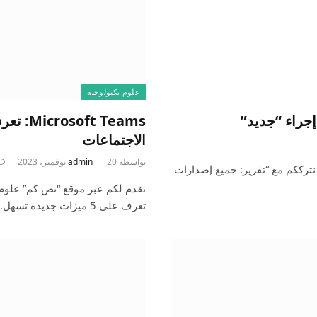
علوم تكنولوجية
الاجتماعات
بواسطة
20 نوفمبر، 2023
admin
نترككم مع “تقرير: جميع إصدارات
تعرف على 5 ميزات جديدة تسهل…