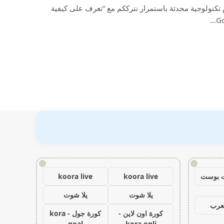
تكنولوجية محدثة باستمرار نترككم مع “تعرف على كيفية
!
!
 بوست
koora live
koora live
يلا شوت
يلا شوت
عرب
كورة اون لاين -
كورة جول - kora
goal
kora onli