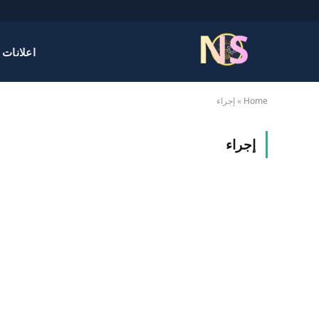
اعلانات 
Home
»
إجراء
إجراء