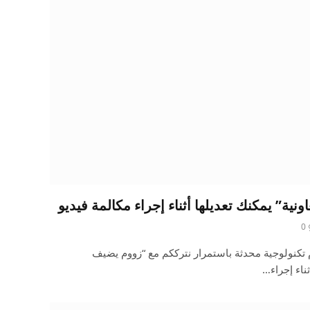
ية” يمكنك تعديلها أثناء إجراء مكالمة فيديو
0
تكنولوجية محدثة باستمرار نترككم مع “زووم يضيف
ثناء إجراء…