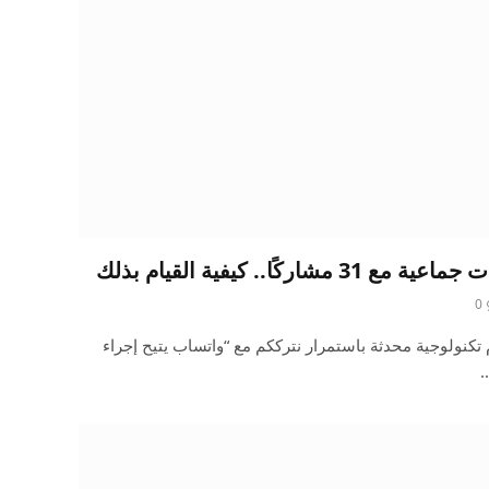
كًا.. كيفية القيام بذلك
0
تكنولوجية محدثة باستمرار نترككم مع “واتساب يتيح إجراء