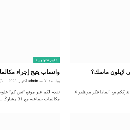
علوم تكنولوجية
واتساب يتيح إجراء مكالمات جماعية مع 31 مشار
بواسطة
31 أكتوبر، 2023
admin
نقدم لكم عبر موقع “نص كم” علوم تكنولوجية محدثة باستمرار نترككم مع “لماذا فكر موظفو X
نقدم لكم عبر موقع “نص كم” علوم 
مكالمات جماعية مع 31 مشاركًا..…