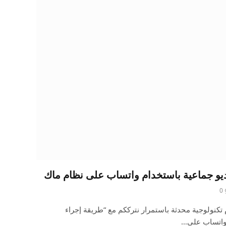
يو جماعية باستخدام واتساب على نظام ماك
0
تكنولوجية محدثة باستمرار نترككم مع “طريقة إجراء
 واتساب على…