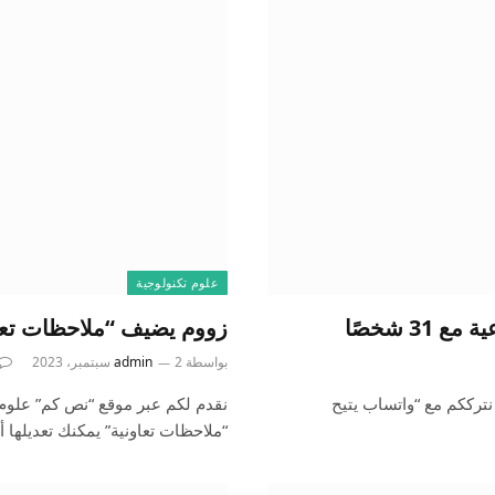
علوم تكنولوجية
3 شخصًا
زووم يضيف “ملاحظات تعاون
بواسطة
2 سبتمبر، 2023
admin
نترككم مع “واتساب يتيح
نقدم لكم عبر موقع “نص كم” علوم 
“ملاحظات تعاونية” يمكنك تعديلها أ