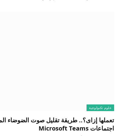
علوم تكنولوجية
تعملها إزاى؟.. طريقة تقليل صوت الضوضاء الم
اجتماعات Microsoft Teams