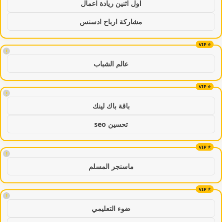
اول اثنين ريادة اعمال
مشاركة ارباح ادسنس
!
عالم الشباب
!
باقة باك لينك
تحسين seo
!
ماسنجر المسلم
!
ضوء التعليمي