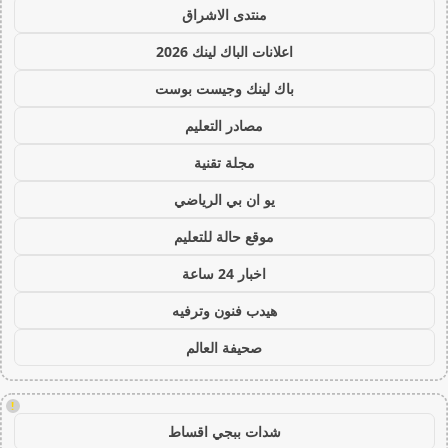
منتدى الاشراق
اعلانات الباك لينك 2026
باك لينك وجيست بوست
مصادر التعليم
مجلة تقنية
يو ان بي الرياضي
موقع حالة للتعليم
اخبار 24 ساعة
هيدب فنون وترفيه
صحيفة العالم
!
شدات ببجي اقساط