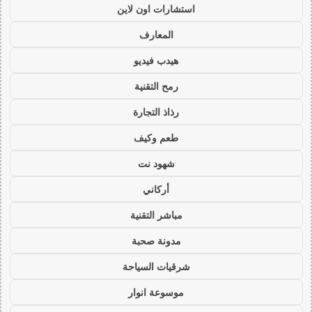
استشارات اون لاين
المعارف
هيدب فيديو
رمح التقنية
رذاذ التجارة
طعم وكيف
شهود نت
أركاني
مباشر التقنية
مدونة صحبة
شرقيات السياحة
موسوعة انوار