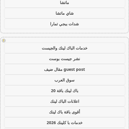
ماتشا
شاي ماتشا
شدات ببجي تمارا
!
خدمات الباك لينك والجيست
نشر جيست بوست
guest post مقال ضيف
سوق العرب
باك لينك باقة 20
اعلانات الباك لينك
أقوى باقة باك لينك
خدمات با كلينك 2026