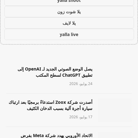
yalla shoot
يلا شوت زون
يلا لايف
yalla live
يصل الوضع الصوتي الجديد لـ OpenAI إلى
تطبيق ChatGPT لسطح المكتب
24 يوليو، 2026
أصدرت شركة Zoox استدعاءً برمجيًا بعد ارتباك
سيارة أجرة آلية بسبب الدخان الكثيف
17 يوليو، 2026
الاتحاد الأوروبي يهدد شركة Meta بفرض