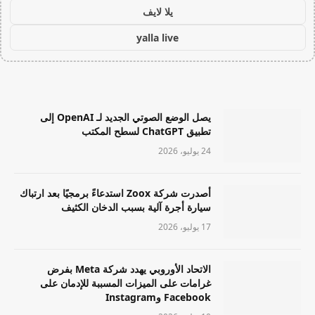
يلا لايف
yalla live
يصل الوضع الصوتي الجديد لـ OpenAI إلى
تطبيق ChatGPT لسطح المكتب
24 يوليو، 2026
أصدرت شركة Zoox استدعاءً برمجيًا بعد ارتباك
سيارة أجرة آلية بسبب الدخان الكثيف
17 يوليو، 2026
الاتحاد الأوروبي يهدد شركة Meta بفرض
غرامات على الميزات المسببة للإدمان على
Facebook وInstagram