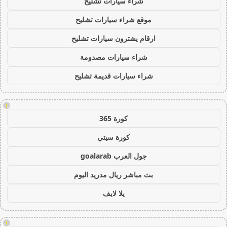
شراء سيارات تشليح
موقع شراء سيارات تشليح
ارقام يشترون سيارات تشليح
شراء سيارات مصدومة
شراء سيارات قديمة تشليح
!
كورة 365
كورة سيتي
جول العرب goalarab
بث مباشر ريال مدريد اليوم
يلا لايف
!