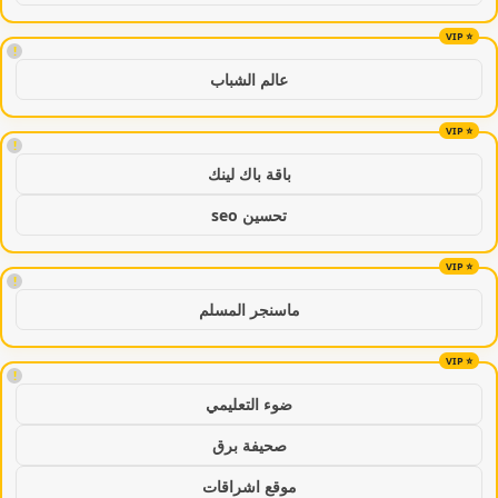
!
عالم الشباب
!
باقة باك لينك
تحسين seo
!
ماسنجر المسلم
!
ضوء التعليمي
صحيفة برق
موقع اشراقات