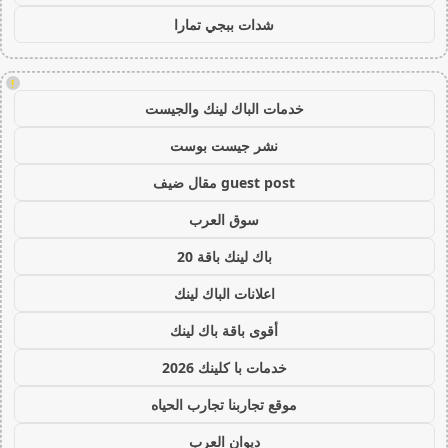
شدات ببجي تمارا
!
خدمات الباك لينك والجيست
نشر جيست بوست
guest post مقال ضيف
سوق العرب
باك لينك باقة 20
اعلانات الباك لينك
أقوى باقة باك لينك
خدمات با كلينك 2026
موقع تجاربنا تجارب الحياه
ديوان العرب