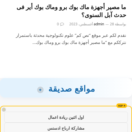
ما مصير أجهزة ماك بوك برو وماك بوك أير فى
حدث آبل السنوى؟
بواسطة
28 أغسطس، 2023
admin
0
نقدم لكم عبر موقع “نص كم” علوم تكنولوجية محدثة باستمرار
نترككم مع “ما مصير أجهزة ماك بوك برو وماك بوك…
مواقع صديقة
+
!
اول اثنين ريادة اعمال
مشاركة ارباح ادسنس