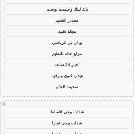
باك لينك وجيست بوست
مصادر التعليم
مجلة تقنية
يو ان بي الرياضي
موقع حالة للتعليم
اخبار 24 ساعة
هيدب فنون وترفيه
صحيفة العالم
!
شدات ببجي اقساط
شدات ببجي تمارا
شدات ببجي تمارا