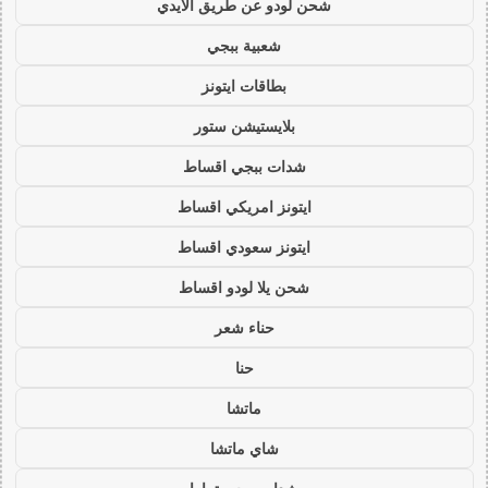
شحن لودو عن طريق الايدي
شعبية ببجي
بطاقات ايتونز
بلايستيشن ستور
شدات ببجي اقساط
ايتونز امريكي اقساط
ايتونز سعودي اقساط
شحن يلا لودو اقساط
حناء شعر
حنا
ماتشا
شاي ماتشا