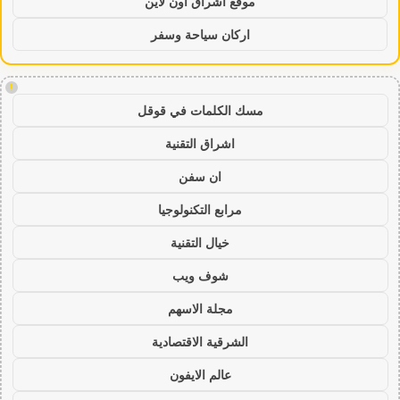
موقع اشراق اون لاين
اركان سياحة وسفر
!
مسك الكلمات في قوقل
اشراق التقنية
ان سفن
مرابع التكنولوجيا
خيال التقنية
شوف ويب
مجلة الاسهم
الشرقية الاقتصادية
عالم الايفون