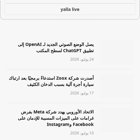
yalla live
يصل الوضع الصوتي الجديد لـ OpenAI إلى
تطبيق ChatGPT لسطح المكتب
24 يوليو، 2026
أصدرت شركة Zoox استدعاءً برمجيًا بعد ارتباك
سيارة أجرة آلية بسبب الدخان الكثيف
17 يوليو، 2026
الاتحاد الأوروبي يهدد شركة Meta بفرض
غرامات على الميزات المسببة للإدمان على
Facebook وInstagram
10 يوليو، 2026