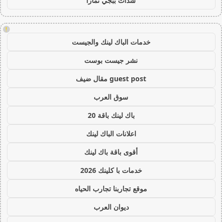
شدات ببجي تمارا
!
خدمات الباك لينك والجيست
نشر جيست بوست
guest post مقال ضيف
سوق العرب
باك لينك باقة 20
اعلانات الباك لينك
أقوى باقة باك لينك
خدمات با كلينك 2026
موقع تجاربنا تجارب الحياه
ديوان العرب