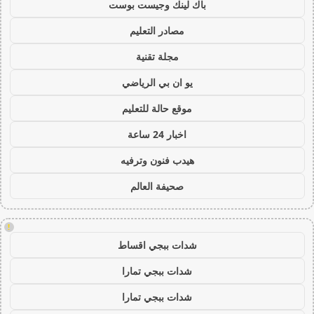
باك لينك وجيست بوست
مصادر التعليم
مجلة تقنية
يو ان بي الرياضي
موقع حالة للتعليم
اخبار 24 ساعة
هيدب فنون وترفيه
صحيفة العالم
!
شدات ببجي اقساط
شدات ببجي تمارا
شدات ببجي تمارا