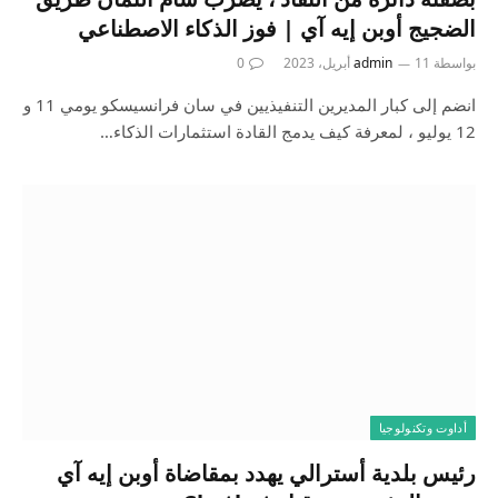
الضجيج أوبن إيه آي | فوز الذكاء الاصطناعي
بواسطة
11 أبريل، 2023
admin
0
انضم إلى كبار المديرين التنفيذيين في سان فرانسيسكو يومي 11 و
12 يوليو ، لمعرفة كيف يدمج القادة استثمارات الذكاء…
أداوت وتكنولوجيا
رئيس بلدية أسترالي يهدد بمقاضاة أوبن إيه آي