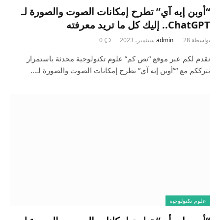
“أوبن إيه آي” تطرح إمكانات الصوت والصورة لـ
ChatGPT.. إليك كل ما تريد معرفته
بواسطة
28 سبتمبر، 2023
admin
0
نقدم لكم عبر موقع “نص كم” علوم تكنولوجية محدثة باستمرار
نترككم مع “”أوبن إيه آي” تطرح إمكانات الصوت والصورة لـ…
علوم تكنولوجية