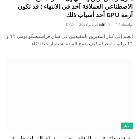
الاصطناعي العملاقة آخذ في الانتهاء ؛ قد تكون
أزمة GPU أحد أسباب ذلك
بواسطة
17 أبريل، 2023
admin
0
انضم إلى كبار المديرين التنفيذيين في سان فرانسيسكو يومي 11 و
12 يوليو ، لمعرفة كيف يدمج القادة استثمارات الذكاء…
اخبار
بصفته دائرة من النقاد ، يضرب سام التمان طريق