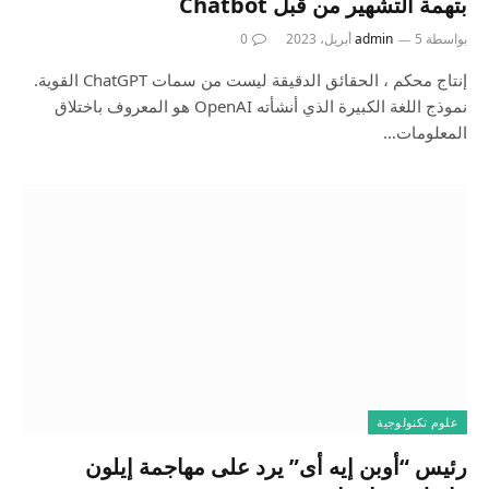
بتهمة التشهير من قبل Chatbot
بواسطة
5 أبريل، 2023
admin
0
إنتاج محكم ، الحقائق الدقيقة ليست من سمات ChatGPT القوية.
نموذج اللغة الكبيرة الذي أنشأته OpenAI هو المعروف باختلاق
المعلومات…
علوم تكنولوجية
رئيس “أوبن إيه أى” يرد على مهاجمة إيلون