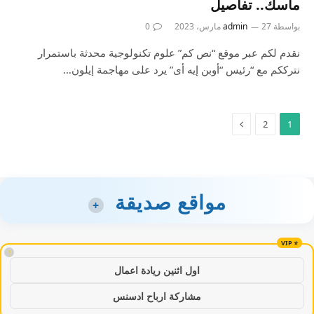
ماسك.. تفاصيل
بواسطة
27 مارس، 2023
admin
0
نقدم لكم عبر موقع “نص كم” علوم تكنولوجية محدثة باستمرار
نترككم مع “رئيس “أوبن إيه أى” يرد على مهاجمة إيلون…
2
1
مواقع صديقة
+
!
اول اثنين ريادة اعمال
مشاركة ارباح ادسنس