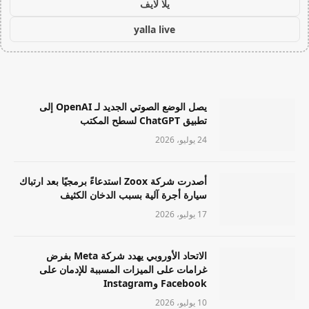
يلا لايف
yalla live
يصل الوضع الصوتي الجديد لـ OpenAI إلى
تطبيق ChatGPT لسطح المكتب
24 يوليو، 2026
أصدرت شركة Zoox استدعاءً برمجيًا بعد ارتباك
سيارة أجرة آلية بسبب الدخان الكثيف
17 يوليو، 2026
الاتحاد الأوروبي يهدد شركة Meta بفرض
غرامات على الميزات المسببة للإدمان على
Facebook وInstagram
10 يوليو، 2026