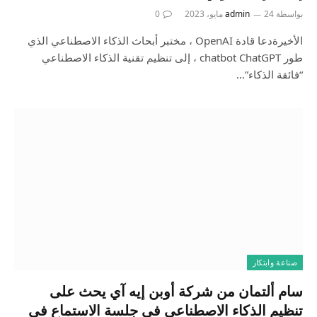
بواسطة
24 مايو، 2023
admin
0
الأخيرةدعا قادة OpenAI ، مختبر أبحاث الذكاء الاصطناعي الذي
طور chatbot ChatGPT ، إلى تنظيم تقنية الذكاء الاصطناعي
“فائقة الذكاء”…
صناعة وابتكار
سام ألتمان من شركة أوبن إيه آي يحث على
تنظيم الذكاء الاصطناعي في جلسة الاستماع في