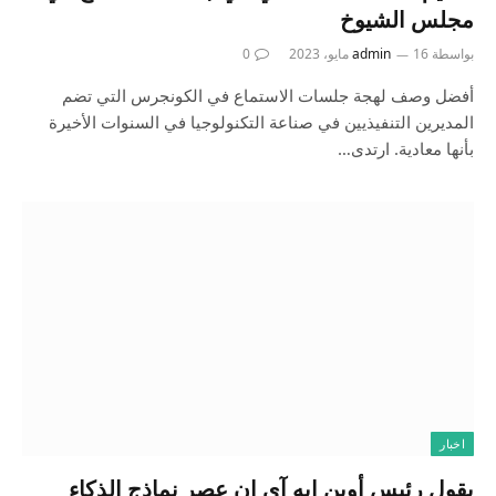
مجلس الشيوخ
بواسطة
16 مايو، 2023
admin
0
أفضل وصف لهجة جلسات الاستماع في الكونجرس التي تضم
المديرين التنفيذيين في صناعة التكنولوجيا في السنوات الأخيرة
بأنها معادية. ارتدى…
اخبار
يقول رئيس أوبن إيه آي إن عصر نماذج الذكاء