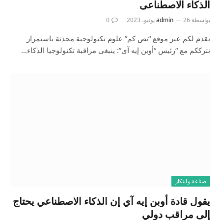
الذكاء الاصطناعى
بواسطة
26 يونيو، 2023
admin
0
نقدم لكم عبر موقع “نص كم” علوم تكنولوجية محدثة باستمرار
نترككم مع “رئيس “أوبن إيه آى”: ينبغى مراقبة تكنولوجيا الذكاء…
صناعة وابتكار
يقول قادة أوبن إيه آي إن الذكاء الاصطناعي يحتاج
إلى مراقب دولي