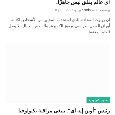
آي عالم يقلق ليس جاهزًا.
بواسطة
18 يوليو، 2023
admin
0
إن روبوت المحادثة الذي استخدمه الملايين من الأشخاص لكتابة
أوراق الفصل الدراسي ورموز الكمبيوتر والقصص الخيالية لا يفعل
الكلمات فقط.…
علوم تكنولوجية
رئيس “أوبن إيه آى”: ينبغى مراقبة تكنولوجيا