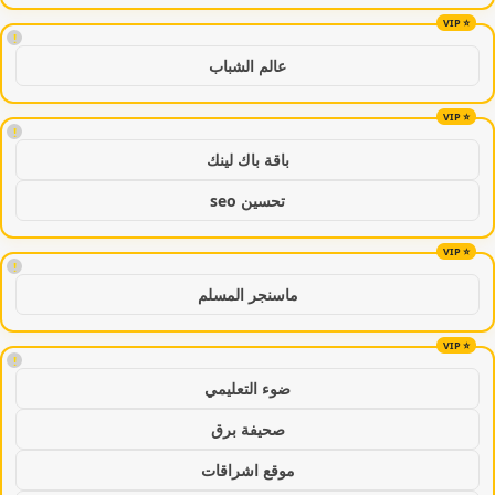
!
عالم الشباب
!
باقة باك لينك
تحسين seo
!
ماسنجر المسلم
!
ضوء التعليمي
صحيفة برق
موقع اشراقات