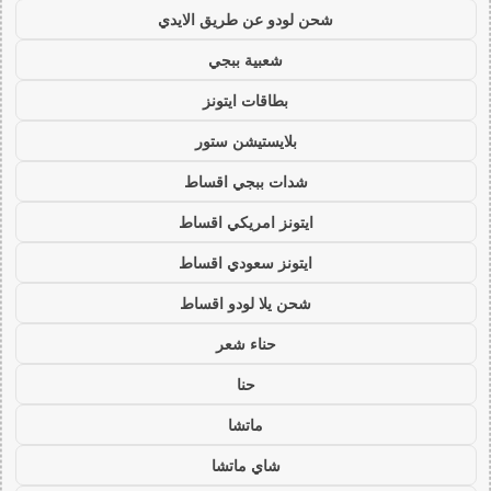
شحن لودو عن طريق الايدي
شعبية ببجي
بطاقات ايتونز
بلايستيشن ستور
شدات ببجي اقساط
ايتونز امريكي اقساط
ايتونز سعودي اقساط
شحن يلا لودو اقساط
حناء شعر
حنا
ماتشا
شاي ماتشا