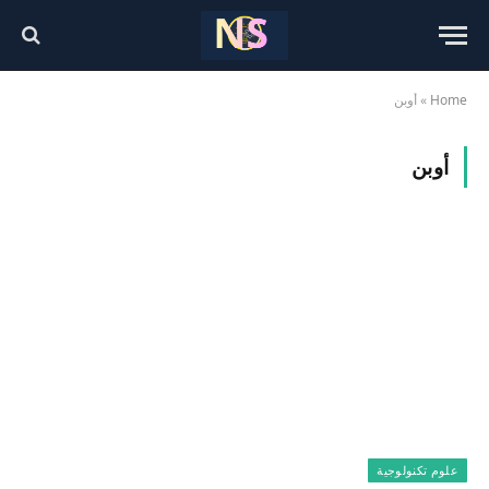
Home
»
أوبن
أوبن
علوم تكنولوجية