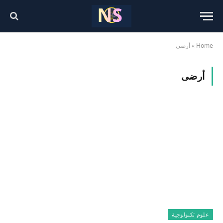
Home
»
أرضى
أرضى
علوم تكنولوجية