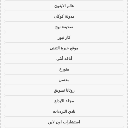
عالم الايفون
مدونة كوكان
صحيفة نهج
كار نيوز
موقع خبرة التقني
أناقة أنثى
متورخ
مدسن
روتانا تسويق
مجلة الابداع
نادي الترددات
استشارات اون لاين