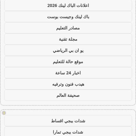
اعلانات الباك لينك 2026
باك لينك وجيست بوست
مصادر التعليم
مجلة تقنية
يو ان بي الرياضي
موقع حالة للتعليم
اخبار 24 ساعة
هيدب فنون وترفيه
صحيفة العالم
!
شدات ببجي اقساط
شدات ببجي تمارا