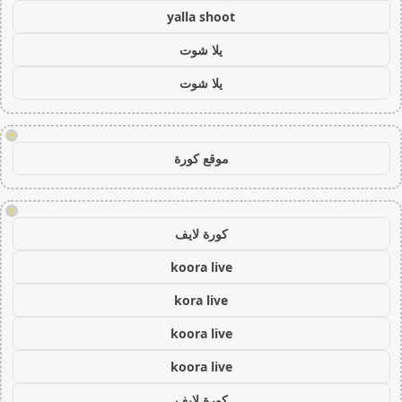
yalla shoot
يلا شوت
يلا شوت
!
موقع كورة
!
كورة لايف
koora live
kora live
koora live
koora live
كورة لايف