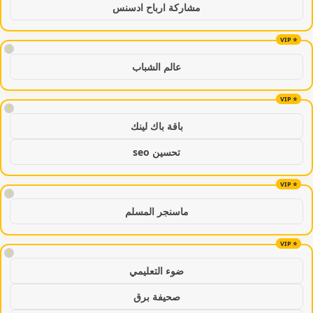
مشاركة ارباح ادسنس
!
عالم الشباب
!
باقة باك لينك
تحسين seo
!
ماسنجر المسلم
!
ضوء التعليمي
صحيفة برق