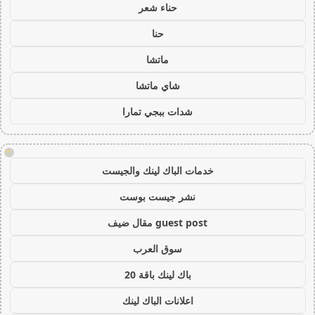
حناء شعر
حنا
ماتشا
شاي ماتشا
شدات ببجي تمارا
!
خدمات الباك لينك والجيست
نشر جيست بوست
guest post مقال ضيف
سوق العرب
باك لينك باقة 20
اعلانات الباك لينك