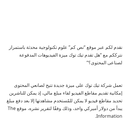
نقدم لكم عبر موقع “نص كم” علوم تكنولوجية محدثة باستمرار
نترككم مع “هل تقدم تيك توك ميزة الفيديوهات المدفوعة
لصناعى المحتوى؟”
تعمل شركة تيك توك على ميزة جديدة تتيح لصانعي المحتوى
إمكانية تقديم مقاطع الفيديو لقاء مبلغ مالي، إذ يمكن للناشرين
تحديد مقاطع فيديو لا يمكن للمُستخدم مشاهدتها إلا بعد دفع مبلغ
يبدأ من دولار أميركي واحد، وذلك وفقًا لتقرير نشره، موقع The
Information.