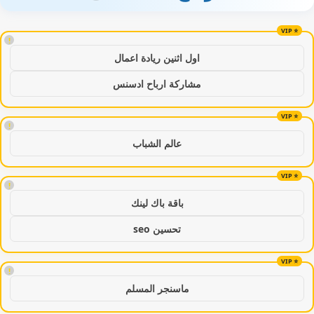
!
اول اثنين ريادة اعمال
مشاركة ارباح ادسنس
!
عالم الشباب
!
باقة باك لينك
تحسين seo
!
ماسنجر المسلم