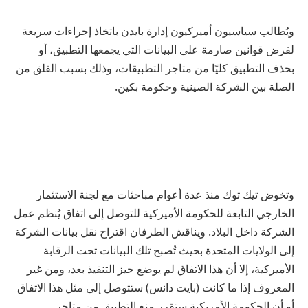
ويُطالب سياسيون أميركيون إدارة بايدن باتخاذ إجراءات سريعة
لفرض قوانين صارمة على البيانات التي يجمعها التطبيق، أو
بحذف التطبيق كليًا من متاجر التطبيقات، وذلك بسبب القلق من
الصلة بين الشركة الصينية وحكومة بكين.
وتخوض تيك توك منذ عدة أعوام مباحثات مع لجنة الاستثمار
الخارجي التابعة للحكومة الأميركية للتوصل إلى اتفاق يُنظم عمل
الشركة داخل البلاد. ويناقش الطرفان اقتراح نقل بيانات الشركة
إلى الولايات المتحدة بحيث تُصبح تلك البيانات تحت الرقابة
الأميركية، إلا أن هذا الاتفاق لم يوضع حيز التنفيذ بعد، ومن غير
المعروف إذا ما كانت (بايت دانس) ستتوصل إلى مثل هذا الاتفاق
أو أن الحكومة الأمريكية ستقرر منع التطبيق من متاجر