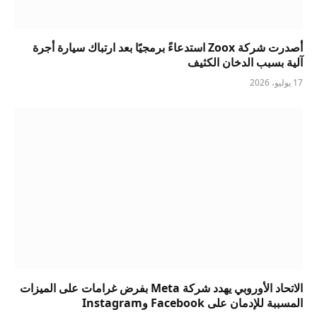
أصدرت شركة Zoox استدعاءً برمجيًا بعد ارتباك سيارة أجرة
آلية بسبب الدخان الكثيف
17 يوليو، 2026
الاتحاد الأوروبي يهدد شركة Meta بفرض غرامات على الميزات
المسببة للإدمان على Facebook وInstagram