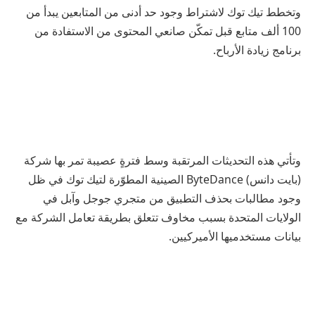
وتخطط تيك توك لاشتراط وجود حد أدنى من المتابعين يبدأ من
100 ألف متابع قبل تمكّن صانعي المحتوى من الاستفادة من
برنامج زيادة الأرباح.
وتأتي هذه التحديثات المرتقبة وسط فترةٍ عصيبة تمر بها شركة
(بايت دانس) ByteDance الصينية المطوّرة لتيك توك في ظل
وجود مطالبات بحذف التطبيق من متجري جوجل وآبل في
الولايات المتحدة بسبب مخاوف تتعلق بطريقة تعامل الشركة مع
بيانات مستخدميها الأميركيين.