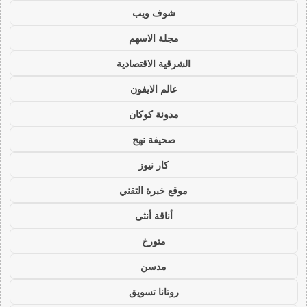
شوف ويب
مجلة الاسهم
الشرقية الاقتصادية
عالم الايفون
مدونة كوكان
صحيفة نهج
كار نيوز
موقع خبرة التقني
أناقة أنثى
متورخ
مدسن
روتانا تسويق