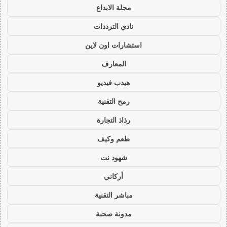
مجلة الابداع
نادي الترددات
استشارات اون لاين
المعارف
هيدب فيديو
رمح التقنية
رذاذ التجارة
طعم وكيف
شهود نت
أركاني
مباشر التقنية
مدونة صحبة