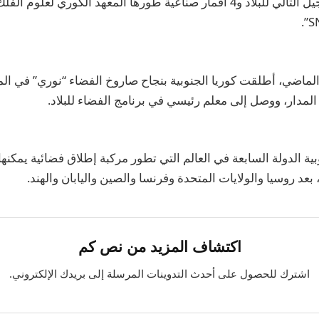
الصغير الثاني من الجيل التالي للبلاد و4 أقمار صناعية طورها المعهد الكوري 
الماضي، أطلقت كوريا الجنوبية بنجاح صاروخ الفضاء “نوري” في المح
 المدار، ووصل إلى معلم رئيسي في برنامج الفضاء للبلاد.
ية الدولة السابعة في العالم التي تطور مركبة إطلاق فضائية يمكن
 بعد روسيا والولايات المتحدة وفرنسا والصين واليابان والهند.
اكتشاف المزيد من نص كم
اشترك للحصول على أحدث التدوينات المرسلة إلى بريدك الإلكتروني.