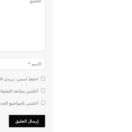
احفظ اسمي، بريدي الإل
أعلمني بمتابعة التعليقا
أعلمني بالمواضيع الجدي