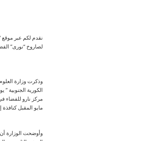
نقدم لكم عبر موقع “
لصاروخ “نورى” الفضائى محلى
وذكرت وزارة العلوم و
مايو المقبل كنافذة 