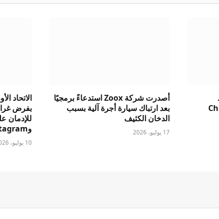
أصدرت شركة Zoox استدعاءً برمجيًا
ChatGPT
بعد ارتباك سيارة أجرة آلية بسبب
بفرض غرام
الدخان الكثيف
وInstagram
17 يوليو، 2026
10 يوليو، 2026