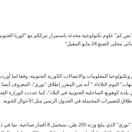
نص كم” علوم تكنولوجية محدثة باستمرار نترككم مع “كوريا الجنوبية
 الصنع 24 مايو المقبل”
تكنولوجيا المعلومات والاتصالات الكورية الجنوبية، وفقا لما أوردته و
إطلاق للتغييرات المحتملة في الجدول الزمني مثل الأحوال الجوية.
وأوضحت الوزارة أن “نوري” الذي يبلغ وزنه 200 طن، سيحمل 