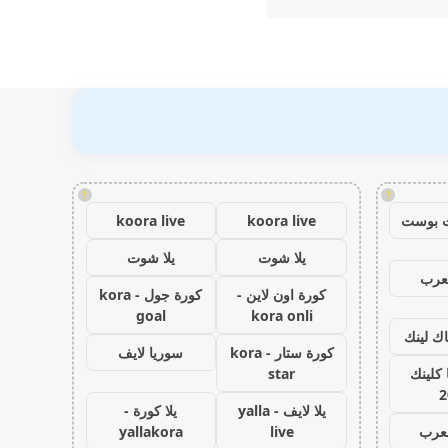
!
!
 بوست
koora live
koora live
يلا شوت
يلا شوت
عرب
كورة اون لاين -
كورة جول - kora
goal
kora onli
اك لينك
كورة ستار - kora
سوريا لايف
كلينك
star
2
يلا لايف - yalla
يلا كورة -
لعرب
live
yallakora