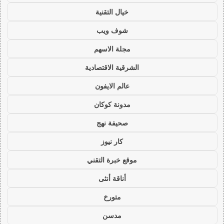
خيال التقنية
شوف ويب
مجلة الاسهم
الشرقية الاقتصادية
عالم الايفون
مدونة كوكان
صحيفة نهج
كار نيوز
موقع خبرة التقني
أناقة أنثى
متورخ
مدسن