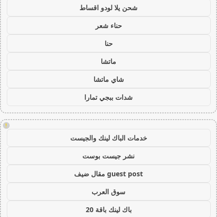
شحن يلا لودو اقساط
حناء شعر
حنا
ماتشا
شاي ماتشا
شدات ببجي تمارا
!
خدمات الباك لينك والجيست
نشر جيست بوست
guest post مقال ضيف
سوق العرب
باك لينك باقة 20