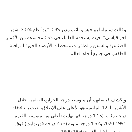
وقالت سامانثا بيرجيس، نائب مدير C3S: “يبدأ عام 2024 بشهر
آخر قياسي”، حيث يستخدم العلماء في CS3 مجموعة من الأقمار
الصناعية والسفن والطائرات ومحطات الأرصاد الجوية لمراقبة
الطقس في جميع أنحاء العالم.
وتكشف قياساتهم أن متوسط درجة الحرارة العالمية خلال
الأشهر الـ 12 الماضية هو الأعلى على الإطلاق، حيث بلغ 0.64
درجة مئوية (1.15 درجة فهرنهايت) أعلى من متوسط الفترة
1991-2020 و1.52 درجة مئوية (2.73 درجة فهرنهايت) فوق
متوسط ما قبل الفترة 1850-1900.