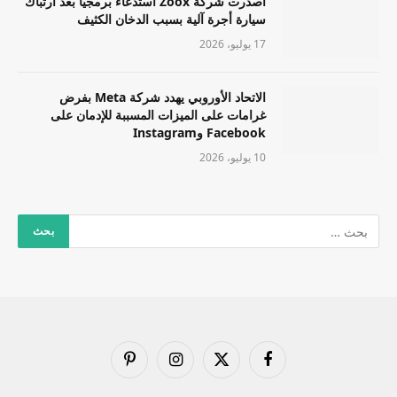
أصدرت شركة Zoox استدعاءً برمجيًا بعد ارتباك
سيارة أجرة آلية بسبب الدخان الكثيف
17 يوليو، 2026
الاتحاد الأوروبي يهدد شركة Meta بفرض
غرامات على الميزات المسببة للإدمان على
Facebook وInstagram
10 يوليو، 2026
فيسبوك
X
الانستغرام
بينتيريست
(Twitter)