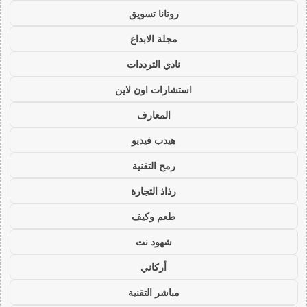
روتانا تسويق
مجلة الابداع
نادي الترددات
استشارات اون لاين
المعارف
هيدب فيديو
رمح التقنية
رذاذ التجارة
طعم وكيف
شهود نت
أركاني
مباشر التقنية