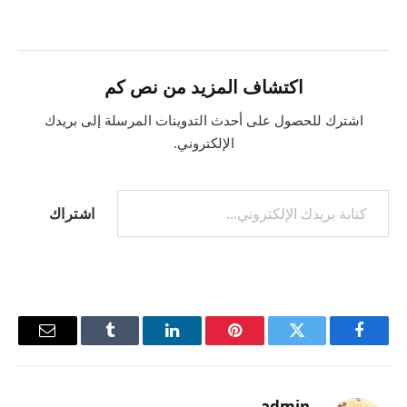
اكتشاف المزيد من نص كم
اشترك للحصول على أحدث التدوينات المرسلة إلى بريدك
الإلكتروني.
اشتراك
فيسبوك
تويتر
بينتيريست
لينكدإن
Tumblr
البريد
الإلكترو
admin