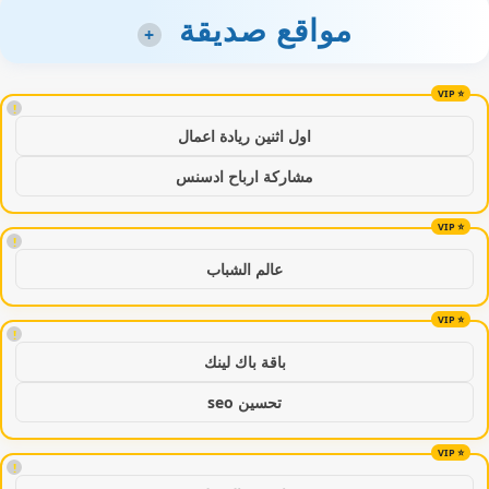
مواقع صديقة
+
!
اول اثنين ريادة اعمال
مشاركة ارباح ادسنس
!
عالم الشباب
!
باقة باك لينك
تحسين seo
!