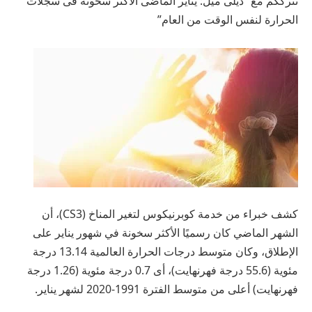
نترككم مع “ديلى ميل: يناير الماضى الأكثر سخونة فى سجلات
الحرارة لنفس الوقت من العام”
كشف خبراء من خدمة كوبرنيكوس لتغير المناخ (CS3)، أن
الشهر الماضي كان رسميًا الأكثر سخونة في شهور يناير على
الإطلاق، وكان متوسط درجات الحرارة العالمية 13.14 درجة
مئوية (55.6 درجة فهرنهايت)، أى 0.7 درجة مئوية (1.26 درجة
فهرنهايت) أعلى من متوسط الفترة 1991-2020 لشهر يناير.