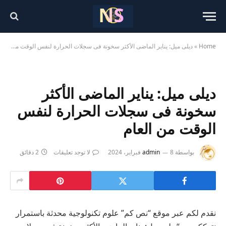
Home
»
ديلى ميل: يناير الماضى الأكثر سخونة فى سجلات الحرارة لنفس الوقت من العام
ديلى ميل: يناير الماضى الأكثر
سخونة فى سجلات الحرارة لنفس
الوقت من العام
بواسطة
8 فبراير، 2024
admin
لا توجد تعليقات
2 دقائق
نقدم لكم عبر موقع “نص كم” علوم تكنولوجية محدثة باستمرار