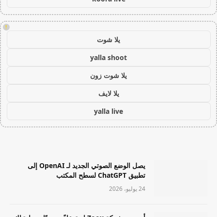
!
يلا شوت
yalla shoot
يلا شوت زون
يلا لايف
yalla live
يصل الوضع الصوتي الجديد لـ OpenAI إلى
تطبيق ChatGPT لسطح المكتب
24 يوليو، 2026