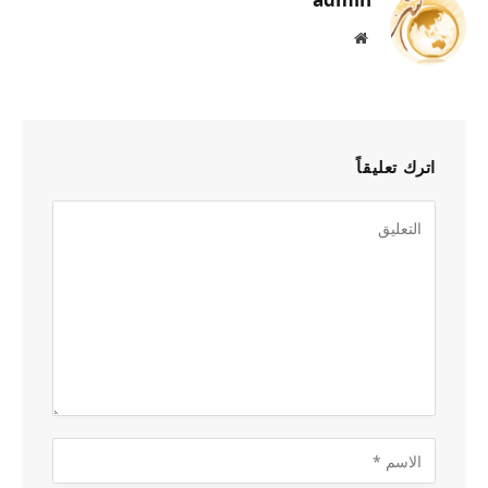
موقع
الويب
اترك تعليقاً