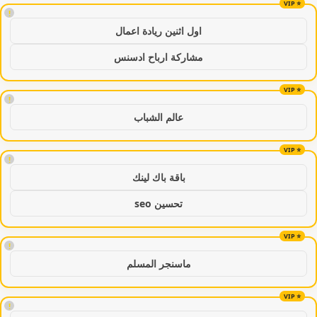
!
اول اثنين ريادة اعمال
مشاركة ارباح ادسنس
!
عالم الشباب
!
باقة باك لينك
تحسين seo
!
ماسنجر المسلم
!