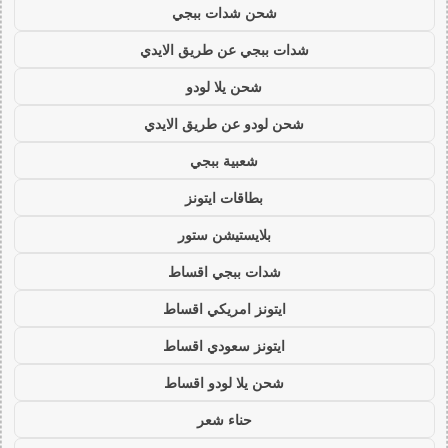
شحن شدات ببجي
شدات ببجي عن طريق الايدي
شحن يلا لودو
شحن لودو عن طريق الايدي
شعبية ببجي
بطاقات ايتونز
بلايستيشن ستور
شدات ببجي اقساط
ايتونز امريكي اقساط
ايتونز سعودي اقساط
شحن يلا لودو اقساط
حناء شعر