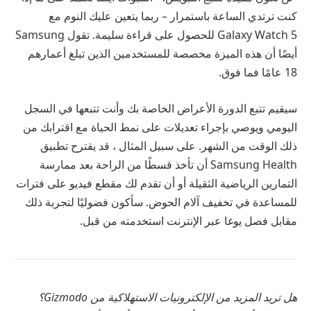
كنت ترتدي الساعة باستمرار – ربما يتعين عليك النوم مع
Galaxy Watch 5 للحصول على قراءة سليمة. تقول Samsung
أيضًا أن هذه الميزة مخصصة للمستخدمين الذين تبلغ أعمارهم
18 عامًا فما فوق.
سيقيم تتبع الدورة الأعراض الخاصة بك وأنت تتبعها في السجل
اليومي ويوصي بإجراء تعديلات على نمط الحياة مع اقترابك من
ذلك الوقت من الشهر. على سبيل المثال ، قد يقترح تطبيق
Samsung Health أن تأخذ قسطًا من الراحة بعد ممارسة
التمارين الرياضية الثقيلة أو أن تقدم لك مقطع فيديو على فترات
للمساعدة في تخفيف آلام الحوض. سأكون فضوليًا لتجربة ذلك
مقابل فصل يوغا عبر الإنترنت استخدمته من قبل.
هل تريد المزيد من الإلكترونيات الاستهلاكية من Gizmodo؟