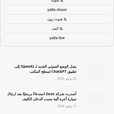
يلا شوت
yalla shoot
يلا شوت زون
يلا لايف
yalla live
يصل الوضع الصوتي الجديد لـ OpenAI إلى
تطبيق ChatGPT لسطح المكتب
24 يوليو، 2026
أصدرت شركة Zoox استدعاءً برمجيًا بعد ارتباك
سيارة أجرة آلية بسبب الدخان الكثيف
17 يوليو، 2026