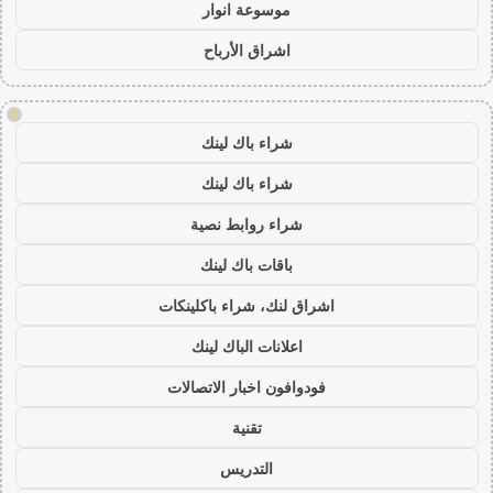
موسوعة انوار
اشراق الأرباح
!
شراء باك لينك
شراء باك لينك
شراء روابط نصية
باقات باك لينك
اشراق لنك، شراء باكلينكات
اعلانات الباك لينك
فودوافون اخبار الاتصالات
تقنية
التدريس