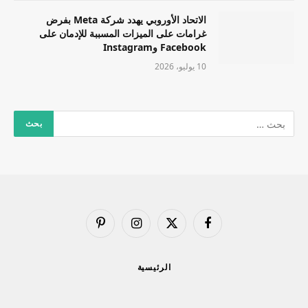
الاتحاد الأوروبي يهدد شركة Meta بفرض
غرامات على الميزات المسببة للإدمان على
Facebook وInstagram
10 يوليو، 2026
فيسبوك
X
الانستغرام
بينتيريست
(Twitter)
الرئيسية