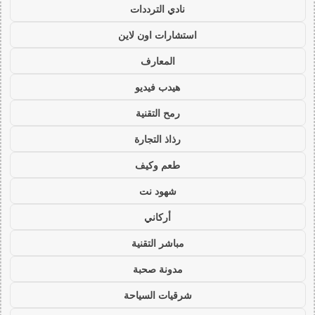
نادي الترددات
استشارات اون لاين
المعارف
هيدب فيديو
رمح التقنية
رذاذ التجارة
طعم وكيف
شهود نت
أركاني
مباشر التقنية
مدونة صحبة
شرقيات السياحة