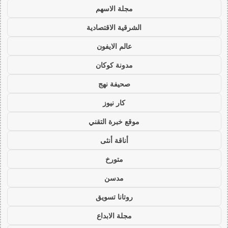
مجلة الاسهم
الشرقية الاقتصادية
عالم الايفون
مدونة كوكان
صحيفة نهج
كار نيوز
موقع خبرة التقني
أناقة أنثى
متورخ
مدسن
روتانا تسويق
مجلة الابداع