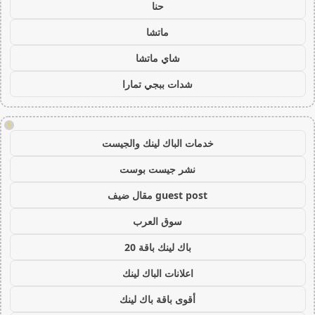
حنا
ماتشا
شاي ماتشا
شدات ببجي تمارا
!
خدمات الباك لينك والجيست
نشر جيست بوست
guest post مقال ضيف
سوق العرب
باك لينك باقة 20
اعلانات الباك لينك
أقوى باقة باك لينك