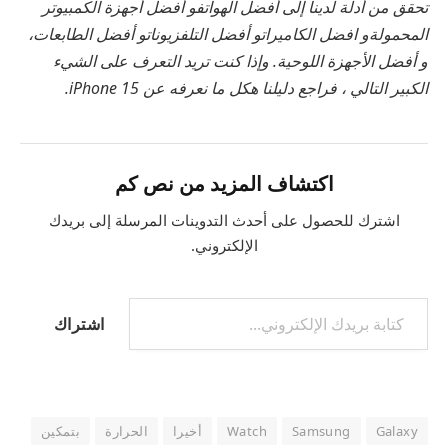
تحقق من أدلة لدينا إلى
أفضل الهواتف
و
أفضل أجهزة الكمبيوتر
المحمولة
و
افضل الكاميرات
و
أفضل التلفزيونات
و
أفضل الطابعات
،
و
أفضل الأجهزة اللوحية
. وإذا كنت تريد التعرف على الشيء
الكبير التالي ، فراجع دليلنا
ه
كل ما نعرفه عن iPhone 15
.
اكتشاف المزيد من نص كم
اشترك للحصول على أحدث التدوينات المرسلة إلى بريدك
الإلكتروني.
اشتراك
Galaxy
Samsung
Watch
أخيرا
الحرارة
بتمكين